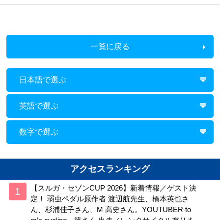
一覧に戻る
日本語で選ぶ
英語で選ぶ
数字で選ぶ
アクセスランキング
【スルガ・セゾンCUP 2026】新着情報／ゲスト決
定！ 弱虫ペダル原作者 渡辺航先生、橋本英也さ
ん、杉浦佳子さん、M 高史さん。YOUTUBER to