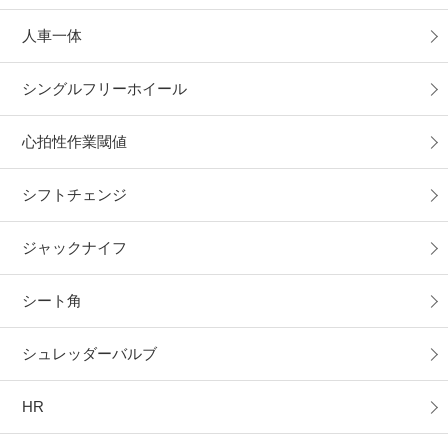
人車一体
シングルフリーホイール
心拍性作業閾値
シフトチェンジ
ジャックナイフ
シート角
シュレッダーバルブ
HR