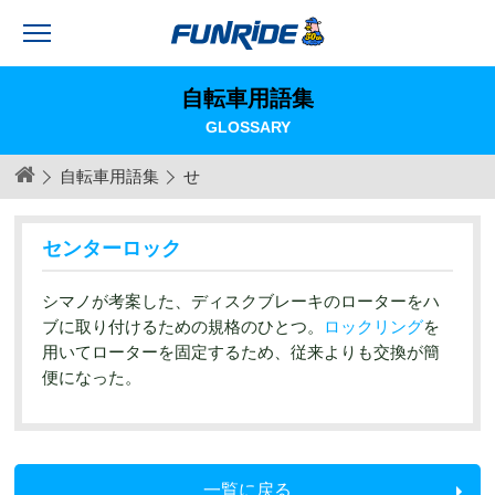
自転車用語集
GLOSSARY
自転車用語集
せ
センターロック
シマノが考案した、ディスクブレーキのローターをハ
ブに取り付けるための規格のひとつ。
ロックリング
を
用いてローターを固定するため、従来よりも交換が簡
便になった。
一覧に戻る