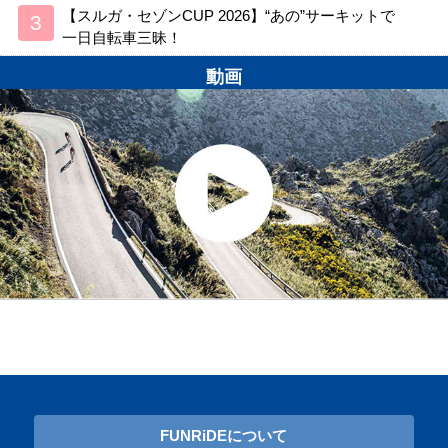
【スルガ・セゾンCUP 2026】“あの”サーキットで
一日自転車三昧！
動画
FUNRiDEについて