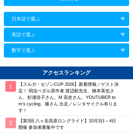
日本語で選ぶ
英語で選ぶ
数字で選ぶ
アクセスランキング
【スルガ・セゾンCUP 2026】新着情報／ゲスト決
定！ 弱虫ペダル原作者 渡辺航先生、橋本英也さ
ん、杉浦佳子さん、M 高史さん。YOUTUBER to
m’s cycling、篠さん 出走／レンタサイクル有りま
す！
【第3回 八ヶ岳高原ロングライド】10月3日～4日
開催 参加者募集中です