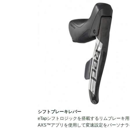
シフトブレーキレバー
eTapシフトロジックを搭載するリムブレーキ
AXS™アプリを使用して変速設定をパーソナ