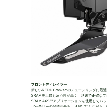
フロントディレイラー
新しいRED® Cranksetのチェーンリング
SRAM史上最も反応性が高く、迅速で正確な
SRAM AXS™アプリケーションを使用して
バッテリーの保持部分をより堅牢にしながら、