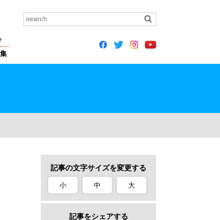
Y
集
記事の文字サイズを変更する
小
中
大
記事をシェアする