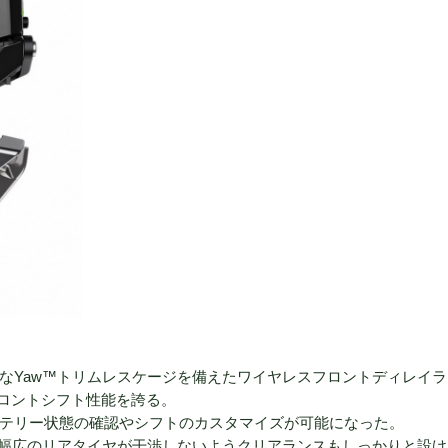
に最適なYaw™トリムレスケージを備えたワイヤレスフロントディレイ
フロントシフト性能を誇る。
バッテリー状態の確認やシフトのカスタマイズが可能になった。
幅広のリアタイヤが干渉しないようクリアランスもしっかりと設け