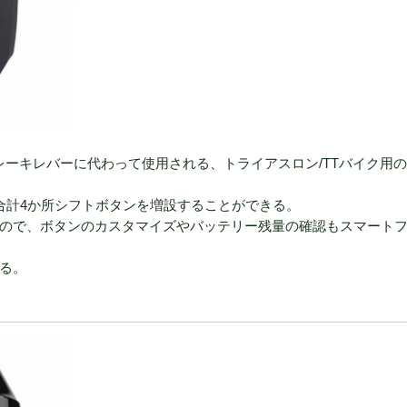
シフトブレーキレバーに代わって使用される、トライアスロン/TTバイク用
に合計4か所シフトボタンを増設することができる。
いるので、ボタンのカスタマイズやバッテリー残量の確認もスマート
ある。