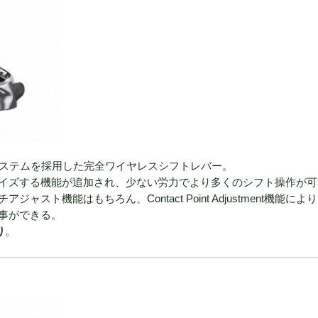
システムを採用した完全ワイヤレスシフトレバー。
ライズする機能が追加され、少ない労力でより多くのシフト操作が可
ト機能はもちろん、Contact Point Adjustment機能によ
事ができる。
り
。