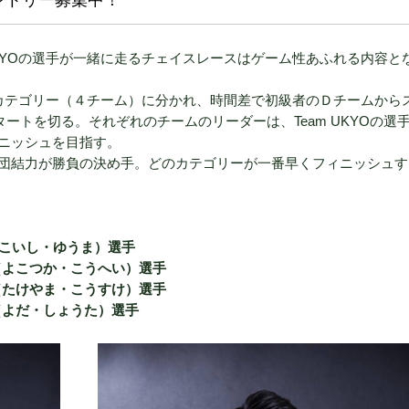
ントリー募集中！
UKYOの選手が一緒に走るチェイスレースはゲーム性あふれる内容と
カテゴリー（４チーム）に分かれ、時間差で初級者のＤチームから
ートを切る。それぞれのチームのリーダーは、Team UKYOの選
ニッシュを目指す。
団結力が勝負の決め手。どのカテゴリーが一番早くフィニッシュす
馬（こいし・ゆうま）選手
浩平（よこつか・こうへい）選手
晃輔（たけやま・こうすけ）選手
大（よだ・しょうた）選手