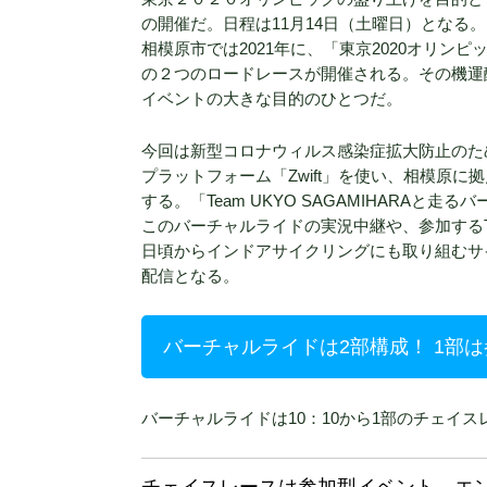
の開催だ。日程は11月14日（土曜日）となる。
相模原市では2021年に、「東京2020オリ
の２つのロードレースが開催される。その機運
イベントの大きな目的のひとつだ。
今回は新型コロナウィルス感染症拡大防止のた
プラットフォーム「Zwift」を使い、相模原に
する。「Team UKYO SAGAMIHARA
このバーチャルライドの実況中継や、参加するT
日頃からインドアサイクリングにも取り組むサ
配信となる。
バーチャルライドは2部構成！ 1部
バーチャルライドは10：10から1部のチェイス