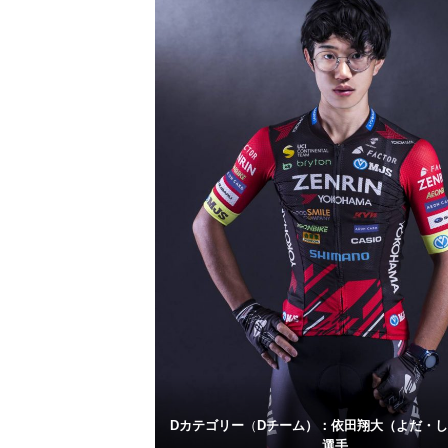
Dカテゴリー
（
Dチーム）：依田翔大（よだ・
選手