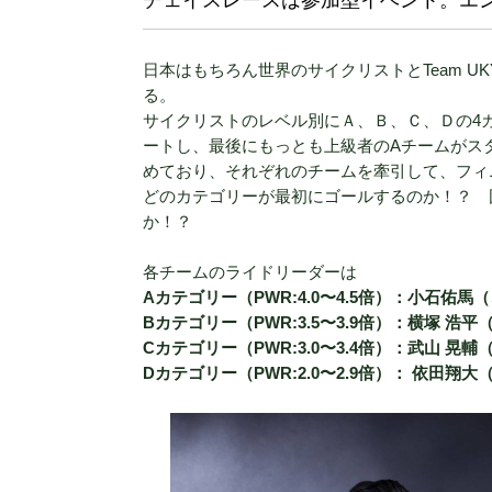
チェイスレースは参加型イベント。エ
日本はもちろん世界のサイクリストとTeam 
る。
サイクリストのレベル別にＡ、Ｂ、Ｃ、Ｄの4
ートし、最後にもっとも上級者のAチームがスタ
めており、それぞれのチームを牽引して、フィ
どのカテゴリーが最初にゴールするのか！？ 
か！？
各チームのライドリーダーは
Aカテゴリー（PWR:4.0〜4.5倍）：小石佑
Bカテゴリー（PWR:3.5〜3.9倍）：横塚 
Cカテゴリー（PWR:3.0〜3.4倍）：武山 
Dカテゴリー（PWR:2.0〜2.9倍）： 依田翔