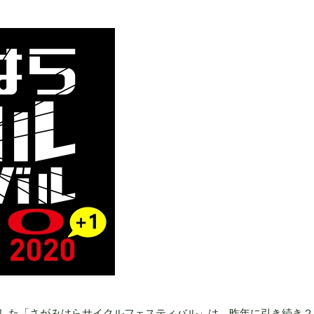
した「さがみはらサイクルフェスティバル」は、昨年に引き続き２