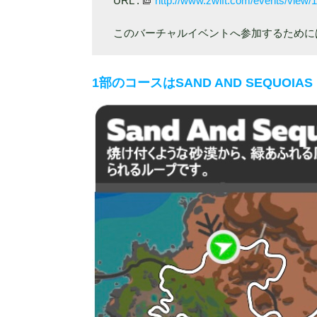
URL :
http://www.zwift.com/events/view/
このバーチャルイベントへ参加するためには
1部の
コースはSAND AND SEQUOIAS