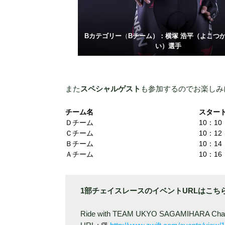
Bカテゴリー
（
Bチーム）：横塚 浩平（よこつ
い）選手
また
スペシャルゲスト
も参加するのでお楽しみ
チーム名
スター
Ｄチーム
10：10
Ｃチーム
10：12
Ｂチーム
10：14
Ａチーム
10：16
1部チェイスレースのイベントURLはこち
Ride with TEAM UKYO SAGAMIHARA Cha