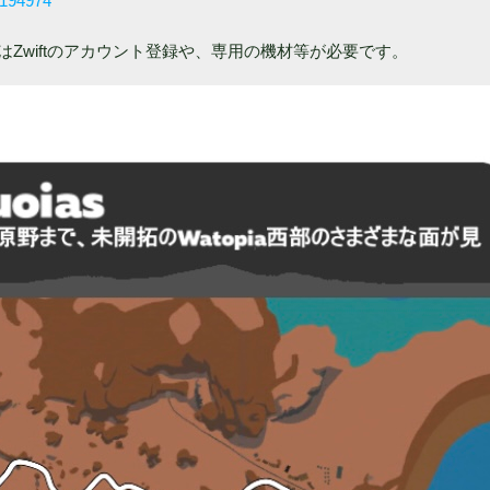
1194974
Zwiftのアカウント登録や、専用の機材等が必要です。