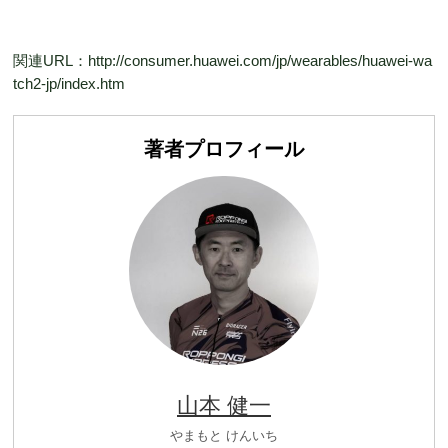
関連URL：http://consumer.huawei.com/jp/wearables/huawei-wa
tch2-jp/index.htm
著者プロフィール
山本 健一
やまもと けんいち