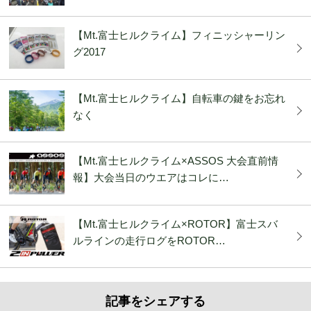
【Mt.富士ヒルクライム】フィニッシャーリン
グ2017
【Mt.富士ヒルクライム】自転車の鍵をお忘れ
なく
【Mt.富士ヒルクライム×ASSOS 大会直前情
報】大会当日のウエアはコレに…
【Mt.富士ヒルクライム×ROTOR】富士スバ
ルラインの走行ログをROTOR…
記事をシェアする