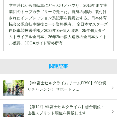
学生時代から自転車にどっぷりとハマり、2016年まで実
業団のトップカテゴリーで走った。自身の経験に裏付け
されたインプレッション系記事を得意とする。日本体育
協会公認自転車競技コーチ資格保有。 全日本マスターズ
自転車競技選手権／2022年3㎞個人追抜、25年個人タイ
ムトライアル全日本、26年2km個人追抜の全日本タイト
ル獲得。JCGAガイド資格所有
関連記事
【Mt.富士ヒルクライム チームFR90】90分切
りチャレンジ！ サポートラ…
【第14回 Mt.富士ヒルクライム】総合順位・
山岳スプリット順位を掲載します