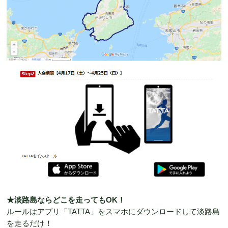
★淡路島ならどこを走ってもOK！
ルールはアプリ「TATTA」をスマホにダウンロードして淡路島
を走るだけ！