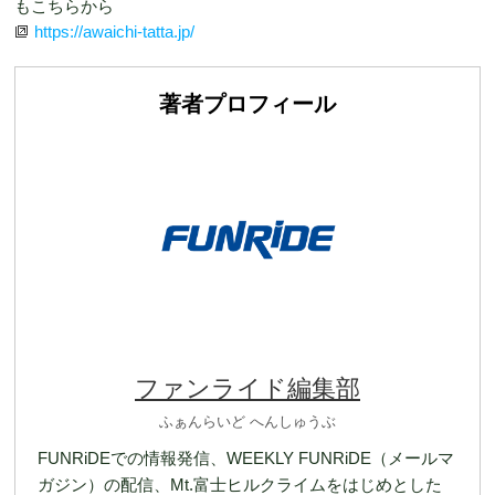
もこちらから
https://awaichi-tatta.jp/
著者プロフィール
ファンライド編集部
ふぁんらいど へんしゅうぶ
FUNRiDEでの情報発信、WEEKLY FUNRiDE（メールマ
ガジン）の配信、Mt.富士ヒルクライムをはじめとした