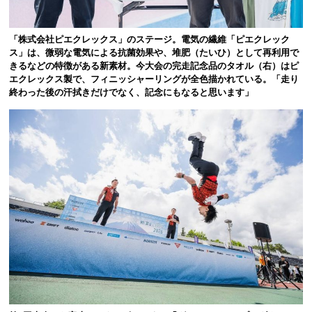
「株式会社ピエクレックス」のステージ。電気の繊維「ピエクレック
ス」は、微弱な電気による抗菌効果や、堆肥（たいひ）として再利用で
きるなどの特徴がある新素材。今大会の完走記念品のタオル（右）はピ
エクレックス製で、フィニッシャーリングが全色描かれている。「走り
終わった後の汗拭きだけでなく、記念にもなると思います」