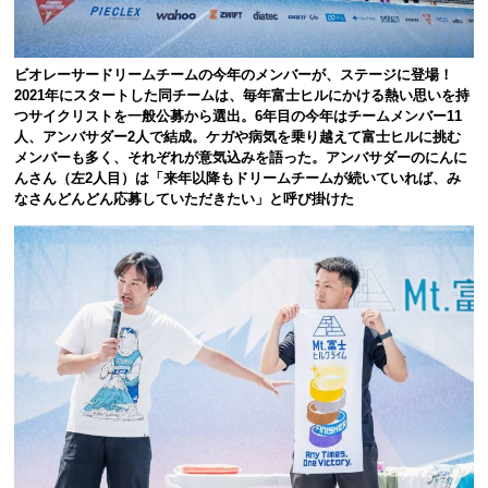
ビオレーサードリームチームの今年のメンバーが、ステージに登場！
2021年にスタートした同チームは、毎年富士ヒルにかける熱い思いを持
つサイクリストを一般公募から選出。6年目の今年はチームメンバー11
人、アンバサダー2人で結成。ケガや病気を乗り越えて富士ヒルに挑む
メンバーも多く、それぞれが意気込みを語った。アンバサダーのにんに
んさん（左2人目）は「来年以降もドリームチームが続いていれば、み
なさんどんどん応募していただきたい」と呼び掛けた