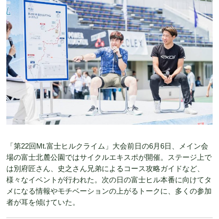
「第22回Mt.富士ヒルクライム」大会前日の6月6日、メイン会
場の富士北麓公園ではサイクルエキスポが開催。ステージ上で
は別府匠さん、史之さん兄弟によるコース攻略ガイドなど、
様々なイベントが行われた。次の日の富士ヒル本番に向けてタ
メになる情報やモチベーションの上がるトークに、多くの参加
者が耳を傾けていた。