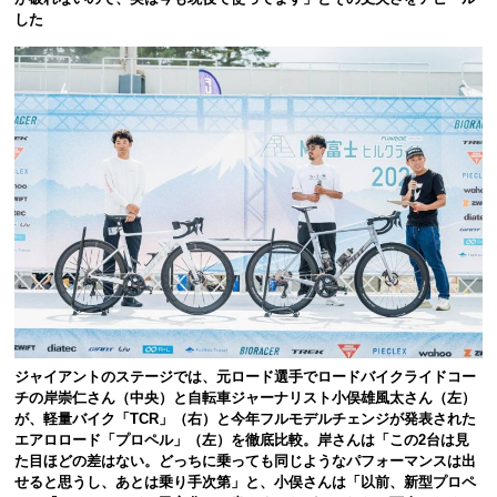
した
ジャイアントのステージでは、元ロード選手でロードバイクライドコー
チの岸崇仁さん（中央）と自転車ジャーナリスト小俣雄風太さん（左）
が、軽量バイク「TCR」（右）と今年フルモデルチェンジが発表された
エアロロード「プロペル」（左）を徹底比較。岸さんは「この2台は見
た目ほどの差はない。どっちに乗っても同じようなパフォーマンスは出
せると思うし、あとは乗り手次第」と、小俣さんは「以前、新型プロペ