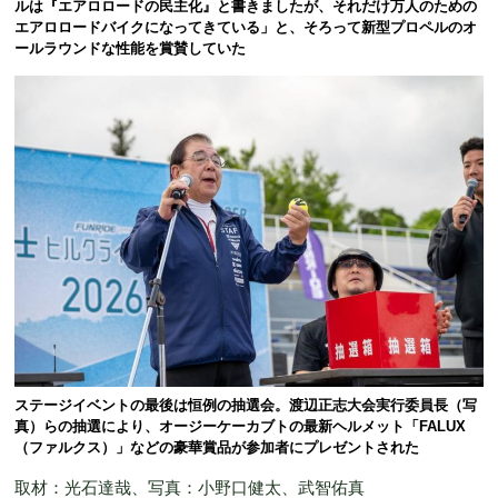
ルは『エアロロードの民主化』と書きましたが、それだけ万人のための
エアロロードバイクになってきている」と、そろって新型プロペルのオ
ールラウンドな性能を賞賛していた
ステージイベントの最後は恒例の抽選会。渡辺正志大会実行委員長（写
真）らの抽選により、オージーケーカブトの最新ヘルメット「FALUX
（ファルクス）」などの豪華賞品が参加者にプレゼントされた
取材：光石達哉、写真：小野口健太、武智佑真