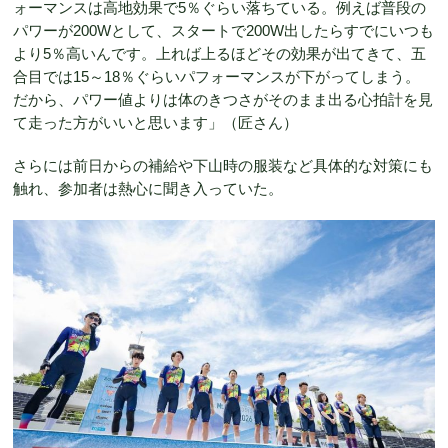
ォーマンスは高地効果で5％ぐらい落ちている。例えば普段の
パワーが200Wとして、スタートで200W出したらすでにいつも
より5％高いんです。上れば上るほどその効果が出てきて、五
合目では15～18％ぐらいパフォーマンスが下がってしまう。
だから、パワー値よりは体のきつさがそのまま出る心拍計を見
て走った方がいいと思います」（匠さん）
さらには前日からの補給や下山時の服装など具体的な対策にも
触れ、参加者は熱心に聞き入っていた。