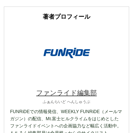
著者プロフィール
ファンライド編集部
ふぁんらいど へんしゅうぶ
FUNRiDEでの情報発信、WEEKLY FUNRiDE（メールマ
ガジン）の配信、Mt.富士ヒルクライムをはじめとした
ファンライドイベントへの企画協力など幅広く活動中。
もちろん編集部員は全員根っからのサイクリスト。