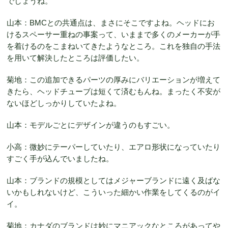
でしょうね。
山本：BMCとの共通点は、まさにそこですよね。ヘッドにお
けるスペーサー重ねの事案って、いままで多くのメーカーが手
を着けるのをこまねいてきたようなところ。これを独自の手法
を用いて解決したところは評価したい。
菊地：この追加できるパーツの厚みにバリエーションが増えて
きたら、ヘッドチューブは短くて済むもんね。まったく不安が
ないほどしっかりしていたよね。
山本：モデルごとにデザインが違うのもすごい。
小高：微妙にテーパーしていたり、エアロ形状になっていたり
すごく手が込んでいましたね。
山本：ブランドの規模としてはメジャーブランドに遠く及ばな
いかもしれないけど、こういった細かい作業をしてくるのがイ
イ。
菊地：カナダのブランドは妙にマニアックなところがあってや