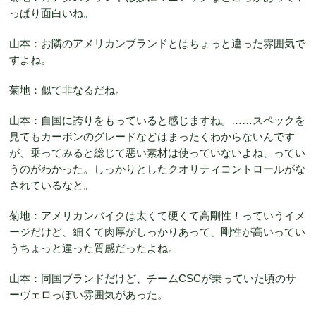
っぱり面白いね。
山本：お隣のアメリカンブランドとはちょっと違った雰囲気で
すよね。
菊地：似て非なるだね。
山本：自国に誇りをもっていると感じますね。……スペックを
見てもカーボンのグレードなどはまったくわからないんです
が、乗ってみると総じて悪い素材は使っていないよね、ってい
うのがわかった。しっかりとしたクオリティコントロールがな
されているなと。
菊地：アメリカンバイクは太くて硬くて高剛性！っていうイメ
ージだけど、細くて肉厚がしっかりあって、剛性が高いってい
うちょっと違った質感だったよね。
山本：同国ブランドだけど、チームCSCが乗っていた頃のサ
ーヴェロっぽい雰囲気があった。