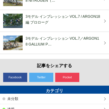
8 NITROGEN（…
3モデル インプレッション VOL.7 / ARGON18
編 プロローグ
3モデル インプレッション VOL.7／ARGON1
8 GALLIUM P…
記事をシェアする
Facebook
Twitter
Pocket
カテゴリ
未分類