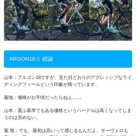
ARGON18☆ 総論
山本：アルゴン18ですが、見た目どおりのアグレッシブなライ
ディングフィールという印象が残っています。
菊地：価格がお手頃だったらねぇ……
山本：選ぶ基準でもある価格というハードルは高くなってしま
うのは否めない。
菊 地：でも、最初は高いって感じるもんだよ。サーヴェロも