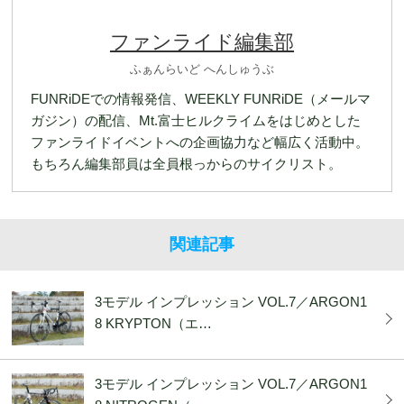
ファンライド編集部
ふぁんらいど へんしゅうぶ
FUNRiDEでの情報発信、WEEKLY FUNRiDE（メールマ
ガジン）の配信、Mt.富士ヒルクライムをはじめとした
ファンライドイベントへの企画協力など幅広く活動中。
もちろん編集部員は全員根っからのサイクリスト。
関連記事
3モデル インプレッション VOL.7／ARGON1
8 KRYPTON（エ…
3モデル インプレッション VOL.7／ARGON1