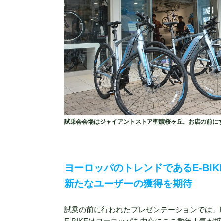
試乗会会場はジャイアントストア聖蹟桜ヶ丘。お店の前にずらっ
ヨーロッパのトレンドであるE-BIK
新たなユーザーの獲得を期待
試乗の前に行われたプレゼンテーションでは、E-B
E-BIKEはヨーロッパを中心にここ数年人気