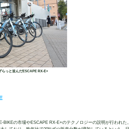
と並んだESCAPE RX-E+
E
IKEの市場やESCAPE RX-E+のテクノロジーの説明が行われた
が拡大しており、昨年比で20%ずつ販売台数が増加しているという。