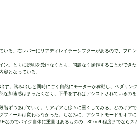
ている。右レバーにリアディレイラーシフターがあるので、フロン
ザイン。とくに説明を受けなくとも、問題なく操作することができた
内容となっている。
り出す。踏み出しと同時にごく自然にモーターが稼動し、ペダリン
然な加速感はまったくなく、下手をすればアシストされているのを
段階ずつあげていく。リアギアも徐々に重くしてみる。どのギアで
グフィールは変わらなかった。ちなみに、アシストモードをオフに
KEなのでバイク自体に重量はあるものの、30km/h程度までならス