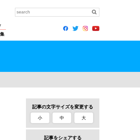
Y
集
記事の文字サイズを変更する
小
中
大
記事をシェアする