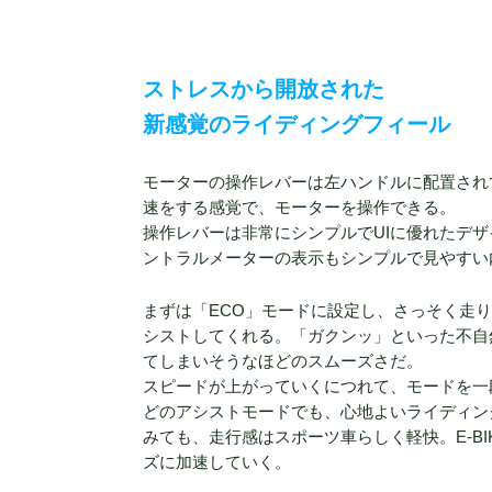
ストレスから開放された
新感覚のライディングフィール
モーターの操作レバーは左ハンドルに配置され
速をする感覚で、モーターを操作できる。
操作レバーは非常にシンプルでUIに優れたデ
ントラルメーターの表示もシンプルで見やすい
まずは「ECO」モードに設定し、さっそく走
シストしてくれる。「ガクンッ」といった不自
てしまいそうなほどのスムーズさだ。
スピードが上がっていくにつれて、モードを一
どのアシストモードでも、心地よいライディン
みても、走行感はスポーツ車らしく軽快。E-BI
ズに加速していく。