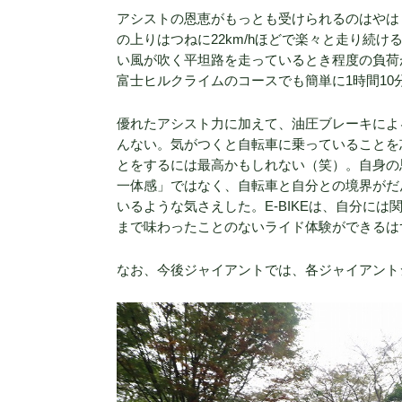
アシストの恩恵がもっとも受けられるのはやはり
の上りはつねに22km/hほどで楽々と走り続
い風が吹く平坦路を走っているとき程度の負荷
富士ヒルクライムのコースでも簡単に1時間10
優れたアシスト力に加えて、油圧ブレーキによ
んない。気がつくと自転車に乗っていることを
とをするには最高かもしれない（笑）。自身の
一体感」ではなく、自転車と自分との境界がだ
いるような気さえした。E-BIKEは、自分に
まで味わったことのないライド体験ができるは
なお、今後ジャイアントでは、各ジャイアント