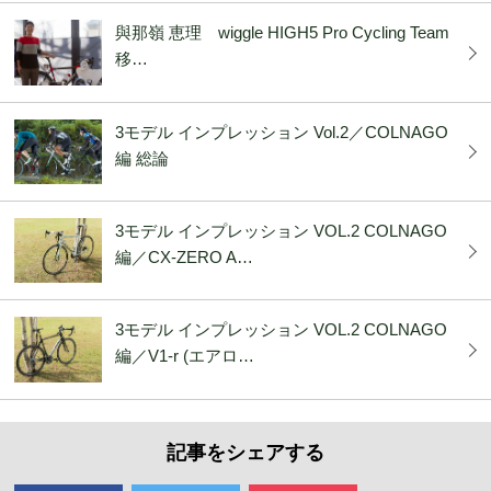
與那嶺 恵理 wiggle HIGH5 Pro Cycling Team
移…
3モデル インプレッション Vol.2／COLNAGO
編 総論
3モデル インプレッション VOL.2 COLNAGO
編／CX-ZERO A…
3モデル インプレッション VOL.2 COLNAGO
編／V1-r (エアロ…
記事をシェアする