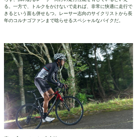
る。一方で、トルクをかけないで走れば、非常に快適に走行で
きるという面も併せもつ。レーサー志向のサイクリストから長
年のコルナゴファンまで唸らせるスペシャルなバイクだ。