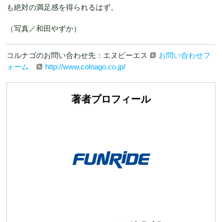
も絶対の満足感を得られるはず。
（写真／和田やずか）
コルナゴのお問い合わせ先：エヌビーエス
お問い合わせフ
ォーム
http://www.colnago.co.jp/
著者プロフィール