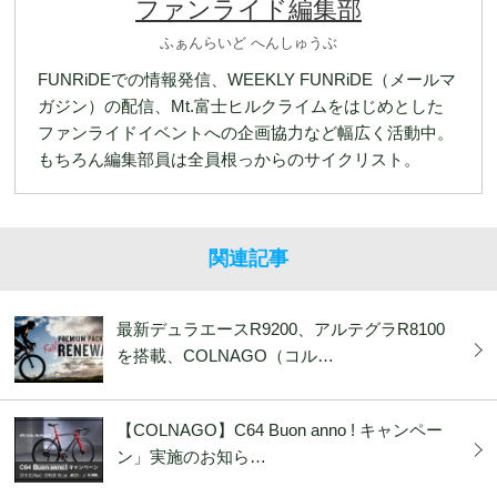
ファンライド編集部
ふぁんらいど へんしゅうぶ
FUNRiDEでの情報発信、WEEKLY FUNRiDE（メールマ
ガジン）の配信、Mt.富士ヒルクライムをはじめとした
ファンライドイベントへの企画協力など幅広く活動中。
もちろん編集部員は全員根っからのサイクリスト。
関連記事
最新デュラエースR9200、アルテグラR8100
を搭載、COLNAGO（コル…
【COLNAGO】C64 Buon anno ! キャンペー
ン」実施のお知ら…