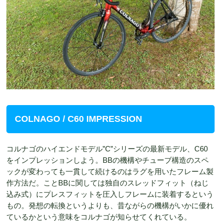
COLNAGO / C60 IMPRESSION
コルナゴのハイエンドモデル”C”シリーズの最新モデル、C60
をインプレッションしよう。BBの機構やチューブ構造のスペ
ックが変わっても一貫して続けるのはラグを用いたフレーム製
作方法だ。ことBBに関しては独自のスレッドフィット（ねじ
込み式）にプレスフィットを圧入しフレームに装着するという
もの。発想の転換というよりも、昔ながらの機構がいかに優れ
ているかという意味をコルナゴが知らせてくれている。