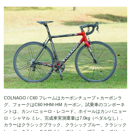
COLNAGO / C60 フレームはカーボンチューブ＋カーボンラ
グ、フォークはC60 HHM-HM カーボン。試乗車のコンポーネ
ントは、カンパニョーロ・レコード。ホイールはカンパニョー
ロ・シャマル ミレ。完成車実測重量は7.0kg（ペダルなし）。
カラーはクラシックブラック、クラシックブルー、クラシック