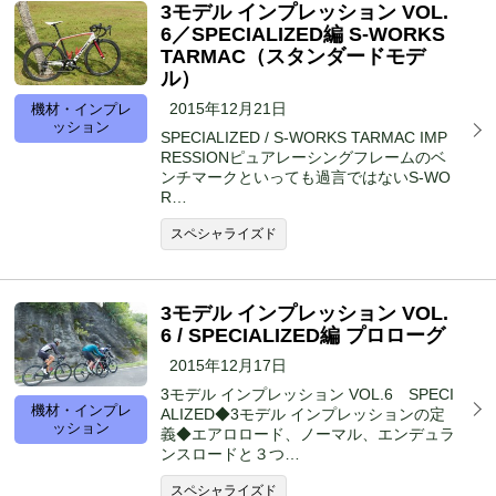
3モデル インプレッション VOL.
6／SPECIALIZED編 S-WORKS
TARMAC（スタンダードモデ
ル）
2015年12月21日
機材・インプレ
ッション
SPECIALIZED / S-WORKS TARMAC IMP
RESSIONピュアレーシングフレームのベ
ンチマークといっても過言ではないS-WO
R…
スペシャライズド
3モデル インプレッション VOL.
6 / SPECIALIZED編 プロローグ
2015年12月17日
3モデル インプレッション VOL.6 SPECI
機材・インプレ
ALIZED◆3モデル インプレッションの定
ッション
義◆エアロロード、ノーマル、エンデュラ
ンスロードと３つ…
スペシャライズド