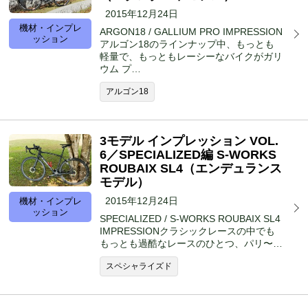
2015年12月24日
機材・インプレ
ARGON18 / GALLIUM PRO IMPRESSION
ッション
アルゴン18のラインナップ中、もっとも
軽量で、もっともレーシーなバイクがガリ
ウム プ…
アルゴン18
3モデル インプレッション VOL.
6／SPECIALIZED編 S-WORKS
ROUBAIX SL4（エンデュランス
モデル）
2015年12月24日
機材・インプレ
ッション
SPECIALIZED / S-WORKS ROUBAIX SL4
IMPRESSIONクラシックレースの中でも
もっとも過酷なレースのひとつ、パリ〜…
スペシャライズド