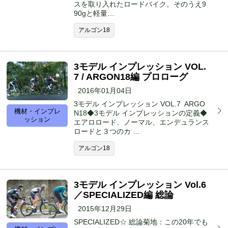
スを取り入れたロードバイク。そのうえ9
90gと軽量…
アルゴン18
3モデル インプレッション VOL.
7 / ARGON18編 プロローグ
2016年01月04日
3モデル インプレッション VOL.7 ARGO
機材・インプレ
N18◆3モデル インプレッションの定義◆
ッション
エアロロード、ノーマル、エンデュランス
ロードと３つのカ …
アルゴン18
3モデル インプレッション Vol.6
／SPECIALIZED編 総論
2015年12月29日
SPECIALIZED☆ 総論菊地：この20年でも