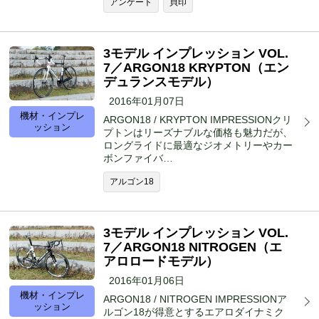
アンケート
貝印
3モデル インプレッション VOL.
7／ARGON18 KRYPTON（エン
デュランスモデル）
2016年01月07日
機材・インプレ
ARGON18 / KRYPTON IMPRESSIONクリ
ッション
プトンはリーズナブルな価格も魅力だが、
ロングライドに最適なジオメトリーやカー
ボンファイバ…
アルゴン18
3モデル インプレッション VOL.
7／ARGON18 NITROGEN（エ
アロロードモデル）
2016年01月06日
機材・インプレ
ARGON18 / NITROGEN IMPRESSIONア
ッション
ルゴン18が得意とするエアロダイナミク