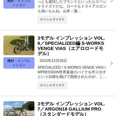
機材・インプレ
っとも成功したブランドといったらスペシ
ッション
ャライズドだな。ロードもトライアスロン
も強いもんね。山本：漏…
スペシャライズド
3モデル インプレッション VOL.
6／SPECIALIZED編 S-WORKS
VENGE VIAS（エアロロードモ
デル）
2015年12月26日
機材・インプレ
ッション
SPECIALIZED / S-WORKS VENGE VIAS I
MPRESSION世界最速のバイクを作り出す
という目標を掲げて開発されたのが、こ…
スペシャライズド
3モデル インプレッション VOL.
7／ARGON18 GALLIUM PRO
（スタンダードモデル）