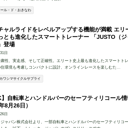
ツール・ド・おきなわ
チャルライドをレベルアップする機能が満載 エリ
っとも進化したスマートトレーナー 「JUSTO（ジ
」登場
月31日
静粛性、実走感、そして正確性。エリート史上最も進化したスマートト
の住環境も考慮しコンパクトに設計、オンラインレースを楽しむた…
カワシマサイクルサプライ
EK】自転車とハンドルバーのセーフティリコール情
2年8月26日）
月26日
・ジャパン株式会社より、一部自転車とハンドルバーのセーフティリコ