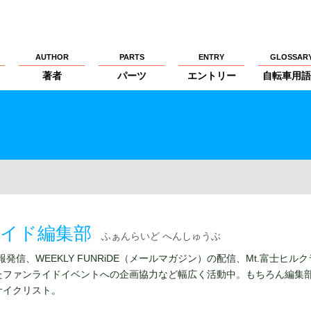
AUTHOR
PARTS
ENTRY
GLOSSAR
著者
パーツ
エントリー
自転車用語
イド編集部
ふぁんらいど へんしゅうぶ
情報発信、WEEKLY FUNRiDE（メールマガジン）の配信、Mt.富士ヒル
たファンライドイベントへの企画協力など幅広く活動中。もちろん編集
サイクリスト。