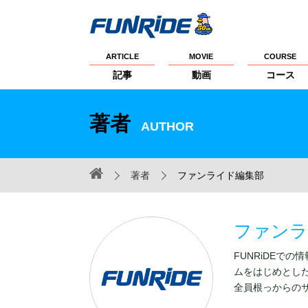
ARTICLE
MOVIE
COURSE
記事
動画
コース
著者
AUTHOR
著者
ファンライド編集部
ファンラ
FUNRiDEでの
ムをはじめとし
全員根っからの