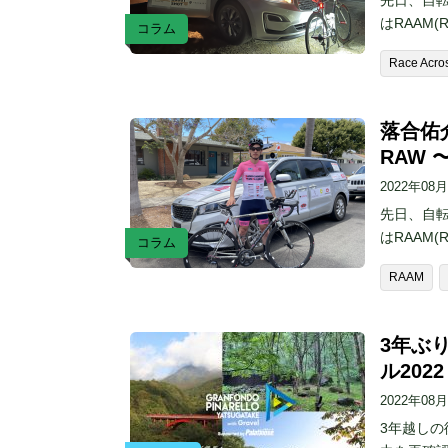
先日、自
はRAAM(R
コラム
Race Acro
落合佑
RAW
2022年08
先日、自
はRAAM(R
コラム
RAAM
3年ぶ
ル202
2022年08
3年越しの