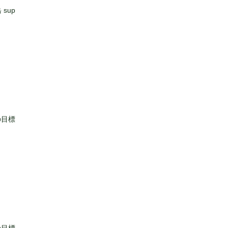
sup
の目標