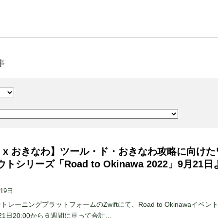
事
ift x おきなわ】ツール・ド・おきなわ攻略に向けた
トシリーズ「Road to Okinawa 2022」9月21
月19日
レーニングプラットフォームのZwiftにて、Road to Okinawaイベン
21日20:00から６週間に亘って合計…