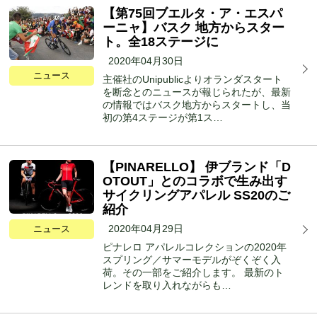
【第75回ブエルタ・ア・エスパ
ーニャ】バスク 地方からスター
ト。全18ステージに
2020年04月30日
ニュース
主催社のUnipublicよりオランダスタート
を断念とのニュースが報じられたが、最新
の情報ではバスク地方からスタートし、当
初の第4ステージが第1ス…
【PINARELLO】 伊ブランド「D
OTOUT」とのコラボで生み出す
サイクリングアパレル SS20のご
紹介
2020年04月29日
ニュース
ピナレロ アパレルコレクションの2020年
スプリング／サマーモデルがぞくぞく入
荷。その一部をご紹介します。 最新のト
レンドを取り入れながらも…