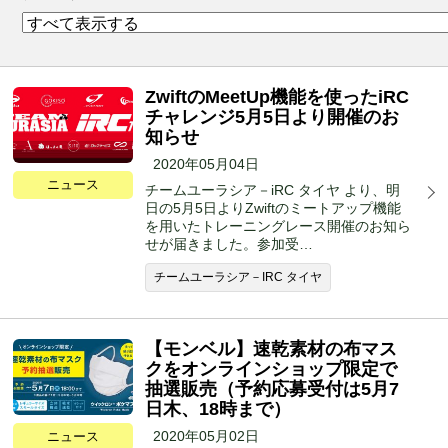
ZwiftのMeetUp機能を使ったiRC
チャレンジ5月5日より開催のお
知らせ
2020年05月04日
ニュース
チームユーラシア－iRC タイヤ より、明
日の5月5日よりZwiftのミートアップ機能
を用いたトレーニングレース開催のお知ら
せが届きました。参加受…
チームユーラシア－IRC タイヤ
【モンベル】速乾素材の布マス
クをオンラインショップ限定で
抽選販売（予約応募受付は5月7
日木、18時まで）
2020年05月02日
ニュース