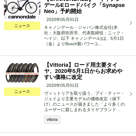
デールEロードバイク「Synapse
Neo」予約開始
2020年05月01日
ニュース
キャノンデール・ジャパン株式会社(本
社：大阪府吹田市、代表取締役：ニック・
ヘイジ、以下 キャノンデール)は、5月1日
（金）よりBosch製パワーユ…
【Vittoria】ロード用主要タイ
ヤ、2020年5月1日からお求めや
すい価格に改定
2020年05月01日
ニュース
ヴィットリアを取り扱う、ブイ・ティー・
ジェイより主要モデルの価格改定（値下
げ）のニュースが届きました「より多くの
ユーザーに親しまれるタイヤブランド…
vittoria