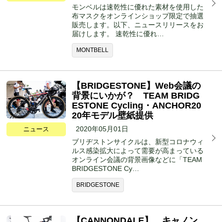
モンベルは速乾性に優れた素材を使用した
布マスクをオンラインショップ限定で抽選
販売します。以下、ニュースリリースをお
届けします。 速乾性に優れ…
MONTBELL
【BRIDGESTONE】Web会議の
背景にいかが？ TEAM BRIDG
ESTONE Cycling・ANCHOR20
20年モデル壁紙提供
2020年05月01日
ニュース
ブリヂストンサイクルは、新型コロナウィ
ルス感染拡大によって需要が高まっている
オンライン会議の背景画像などに「TEAM
BRIDGESTONE Cy…
BRIDGESTONE
【CANNONDALE】 キャノン