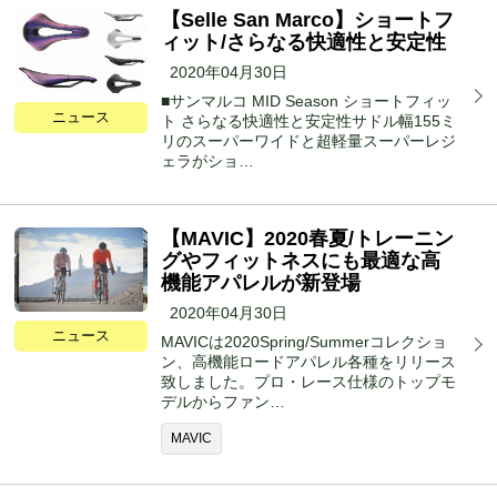
【Selle San Marco】ショートフ
ィット/さらなる快適性と安定性
2020年04月30日
■サンマルコ MID Season ショートフィッ
ニュース
ト さらなる快適性と安定性サドル幅155ミ
リのスーパーワイドと超軽量スーパーレジ
ェラがショ…
【MAVIC】2020春夏/トレーニン
グやフィットネスにも最適な高
機能アパレルが新登場
2020年04月30日
ニュース
MAVICは2020Spring/Summerコレクショ
ン、高機能ロードアパレル各種をリリース
致しました。プロ・レース仕様のトップモ
デルからファン…
MAVIC