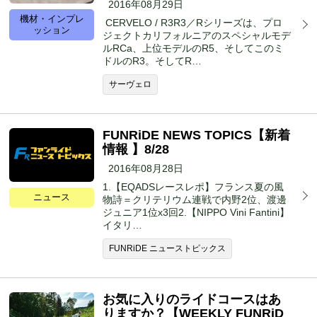
2016年08月29日
機材・インプレ
CERVELO / R3R3／Rシリーズは、プロ
ッション
ジェクトカリフォルニアのスペシャルモデ
ルRCa、上位モデルのR5、そしてこのミ
ドルのR3。そしてR…
サーヴェロ
FUNRiDE NEWS TOPICS【新着
情報 】8/28
2016年08月28日
1.【EQADSレースレポ】フランス夏の風
ニュース
物詩＝クリテリウム連戦で内野2位、渡邊
ジュニア1位x3回2.【NIPPO Vini Fantini】
イタリ…
FUNRiDE ニューストピックス
お気に入りのライドコースはあ
りますか？【WEEKLY FUNRiD