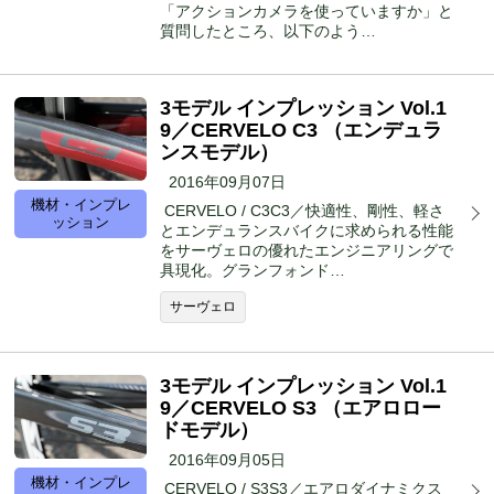
「アクションカメラを使っていますか」と
質問したところ、以下のよう…
3モデル インプレッション Vol.1
9／CERVELO C3 （エンデュラ
ンスモデル）
2016年09月07日
機材・インプレ
CERVELO / C3C3／快適性、剛性、軽さ
ッション
とエンデュランスバイクに求められる性能
をサーヴェロの優れたエンジニアリングで
具現化。グランフォンド…
サーヴェロ
3モデル インプレッション Vol.1
9／CERVELO S3 （エアロロー
ドモデル）
2016年09月05日
機材・インプレ
CERVELO / S3S3／エアロダイナミクス