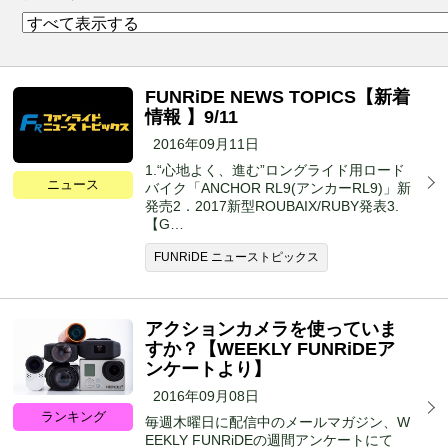
FUNRiDE NEWS TOPICS【新着
情報 】9/11
2016年09月11日
1.“心地よく、進む”ロングライド用ロード
ニュース
バイク「ANCHOR RL9(アンカーRL9)」新
発売2．2017新型ROUBAIX/RUBY発表3.
【G…
FUNRiDE ニューストピックス
アクションカメラを使っていま
すか？【WEEKLY FUNRiDEア
ンケートより】
2016年09月08日
ランキング
毎週木曜日に配信中のメールマガジン、W
EEKLY FUNRiDEの週間アンケートにて