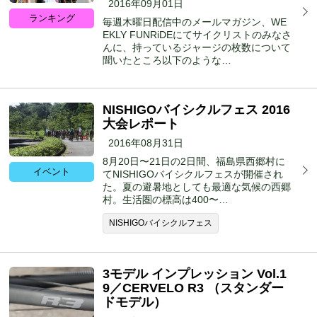
2016年09月01日
ランキング
毎週木曜日配信中のメールマガジン、WE
EKLY FUNRiDEにてサイクリストのみなさ
んに、持っているジャージの枚数について
聞いたところ以下のような…
NISHIGOバイシクルフェス 2016
大会レポート
2016年08月31日
8月20日〜21日の2日間、福島県西郷村に
イベント
てNISHIGOバイシクルフェスが開催され
た。夏の避暑地としても最適な気候の西郷
村。生活圏の標高は400〜…
NISHIGOバイシクルフェス
3モデル インプレッション Vol.1
9／CERVELO R3 （スタンダー
ドモデル）