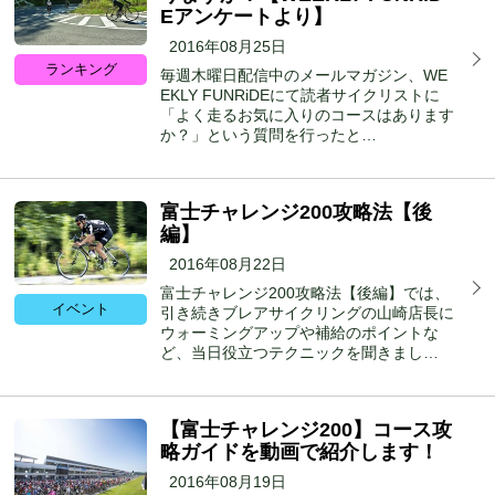
Eアンケートより】
2016年08月25日
ランキング
毎週木曜日配信中のメールマガジン、WE
EKLY FUNRiDEにて読者サイクリストに
「よく走るお気に入りのコースはあります
か？」という質問を行ったと…
富士チャレンジ200攻略法【後
編】
2016年08月22日
富士チャレンジ200攻略法【後編】では、
イベント
引き続きブレアサイクリングの山崎店長に
ウォーミングアップや補給のポイントな
ど、当日役立つテクニックを聞きまし…
【富士チャレンジ200】コース攻
略ガイドを動画で紹介します！
2016年08月19日