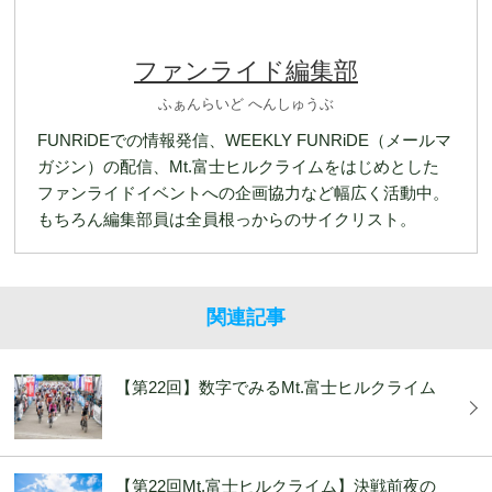
ファンライド編集部
ふぁんらいど へんしゅうぶ
FUNRiDEでの情報発信、WEEKLY FUNRiDE（メールマ
ガジン）の配信、Mt.富士ヒルクライムをはじめとした
ファンライドイベントへの企画協力など幅広く活動中。
もちろん編集部員は全員根っからのサイクリスト。
関連記事
【第22回】数字でみるMt.富士ヒルクライム
【第22回Mt.富士ヒルクライム】決戦前夜の