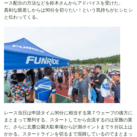
ース配分の方法などを鈴木さんからアドバイスを受けた。
真剣な眼差しからは90分を切りたい！という気持ちがヒシヒシ
と伝わってくる。
レース当日は申請タイム90分に相当する第７ウェーブの後方に
まとまって整列する。スタートしてから合流するのは至難の業
だ。さらに北麓公園大駐車場から計測ポイントまで５分以上は
かかる。スタートラインを切るまで混雑しているのでまとまっ