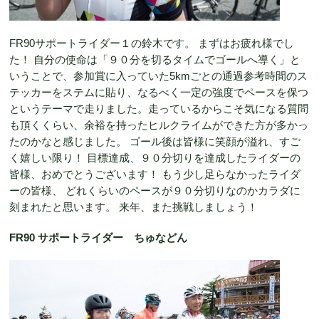
FR90サポートライダー１の鈴木です。 まずはお疲れ様でし
た！ 自分の使命は「９０分を切るタイムでゴールへ導く」と
いうことで、参加賞に入っていた5kmごとの通過参考時間のス
テッカーをステムに貼り、なるべく一定の強度でペースを保つ
というテーマで走りました。走っているからこそ気になる質問
も頂くくらい、余裕を持ったヒルクライムができた方が多かっ
たのかなと感じました。 ゴール後は皆様に笑顔が溢れ、すご
く嬉しい限り！ 目標達成、９０分切りを達成したライダーの
皆様、おめでとうございます！ もう少し足らなかったライダ
ーの皆様、 どれくらいのペースが９０分切りなのかカラダに
刻まれたと思います。 来年、また挑戦しましょう！
FR90 サポートライダー ちゅなどん