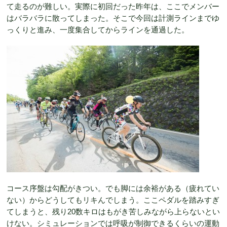
て走るのが難しい。実際に初回だった昨年は、ここでメンバー
はバラバラに散ってしまった。そこで今回は計測ラインまでゆ
っくりと進み、一度集合してからラインを通過した。
コース序盤は勾配がきつい。でも脚には余裕がある（疲れてい
ない）からどうしてもリキんでしまう。ここペダルを踏みすぎ
てしまうと、残り20数キロはもがき苦しみながら上らないとい
けない。シミュレーションでは呼吸が制御できるくらいの運動