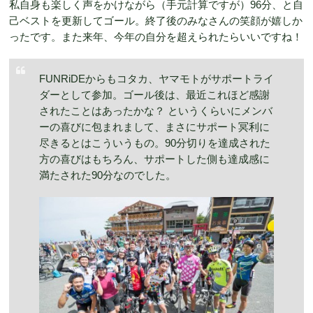
私自身も楽しく声をかけながら（手元計算ですが）96分、と自
己ベストを更新してゴール。終了後のみなさんの笑顔が嬉しか
ったです。また来年、今年の自分を超えられたらいいですね！
FUNRiDEからもコタカ、ヤマモトがサポートライ
ダーとして参加。ゴール後は、最近これほど感謝
されたことはあったかな？ というくらいにメンバ
ーの喜びに包まれまして、まさにサポート冥利に
尽きるとはこういうもの。90分切りを達成された
方の喜びはもちろん、サポートした側も達成感に
満たされた90分なのでした。