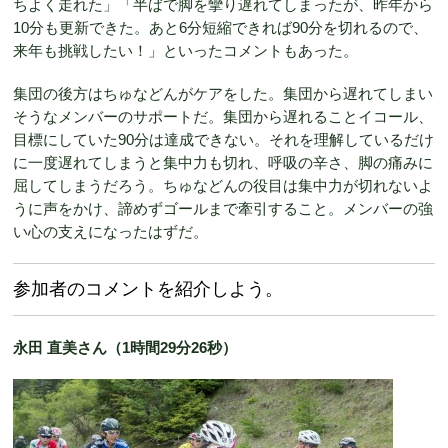
ちよく走れた」「半ばで脚を攣り遅れてしまったが、昨年から
10分も更新できた。あと6分短縮できれば90分を切れるので、
来年も挑戦したい！」といったコメントもあった。
集団の後方はちゅなどんがケアをした。集団から遅れてしまい
そうなメンバーのサポートだ。集団から遅れることイコール、
目標にしていた90分は達成できない。それを理解しているだけ
に一度遅れてしまうと集中力も切れ、呼吸の辛さ、脚の痛みに
屈してしまうだろう。ちゅなどんの役目は集中力が切れないよ
うに声をかけ、諦めずゴールまで牽引すること。メンバーの強
い心の支えになったはずだ。
参加者のコメントを紹介しよう。
永田 直美さん（1時間29分26秒）