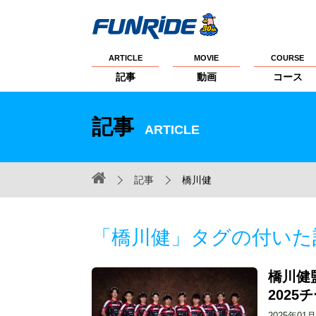
ARTICLE
MOVIE
COURSE
記事
動画
コース
記事
ARTICLE
記事
橋川健
「橋川健」タグの付いた
橋川健
2025
2025年01