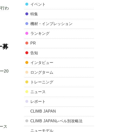
イベント
が行わ
特集
機材・インプレッション
ランキング
PR
ー募
告知
インタビュー
ー20
ロングターム
トレーニング
ニュース
レポート
CLIMB JAPAN
CLIMB JAPANレベル別攻略法
レース
ニューモデル