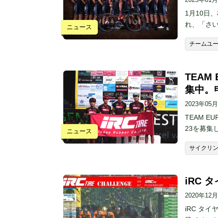
1月10日
れ、「さ
ニュース
チームユー
TEAM
集中。
2023年05
TEAM E
23を募集
ニュース
サイクリ
iRC
2020年12
iRC タ