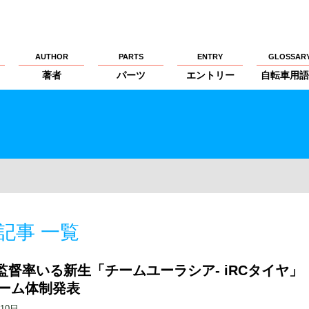
AUTHOR
PARTS
ENTRY
GLOSSAR
著者
パーツ
エントリー
自転車用語
記事 一覧
監督率いる新生「チームユーラシア- iRCタイヤ」
チーム体制発表
月10日