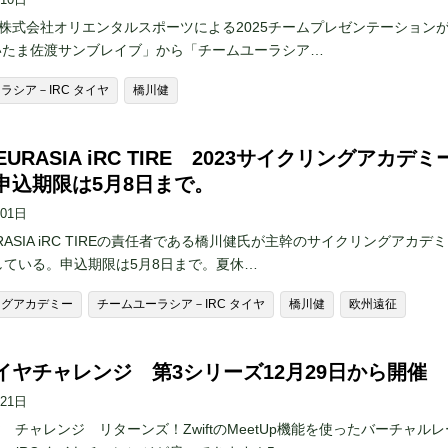
、株式会社オリエンタルスポーツによる2025チームプレゼンテーション
いたま佐渡サンブレイブ」から「チームユーラシア…
ラシア－IRC タイヤ
橋川健
 EURASIA iRC TIRE 2023サイクリングアカデミ
申込期限は5月8日まで。
月01日
URASIA iRC TIREの責任者である橋川健氏が主幹のサイクリングアカデミ
している。申込期限は5月8日まで。夏休…
ングアカデミー
チームユーラシア－IRC タイヤ
橋川健
欧州遠征
 タイヤチャレンジ 第3シリーズ12月29日から開催
月21日
イヤ チャレンジ リターンズ！ZwiftのMeetUp機能を使ったバーチャル