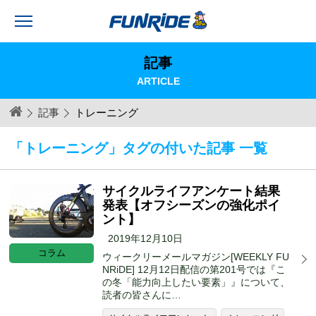
記事
ARTICLE
記事
トレーニング
「トレーニング」タグの付いた記事 一覧
サイクルライフアンケート結果
発表【オフシーズンの強化ポイ
ント】
2019年12月10日
コラム
ウィークリーメールマガジン[WEEKLY FU
NRiDE] 12月12日配信の第201号では『こ
の冬「能力向上したい要素」』について、
読者の皆さんに…