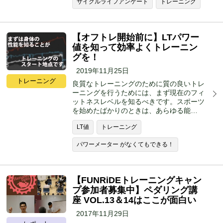
サイクルライフアンケート
トレーニング
【オフトレ開始前に】LTパワー
値を知って効率よくトレーニン
グを！
2019年11月25日
トレーニング
良質なトレーニングのために質の良いトレ
ーニングを行うためには、まず現在のフィ
ットネスレベルを知るべきです。スポーツ
を始めたばかりのときは、あらゆる能…
LT値
トレーニング
パワーメーター がなくてもできる！
【FUNRiDEトレーニングキャン
プ参加者募集中】ペダリング講
座 VOL.13＆14はここが面白い
2017年11月29日