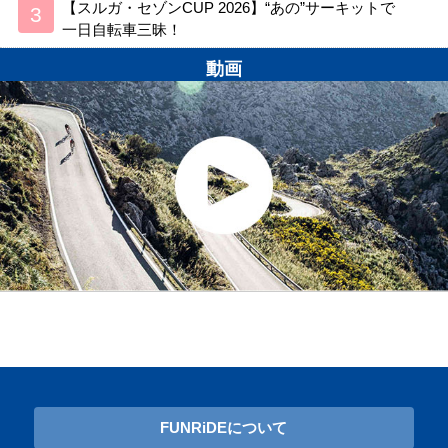
【スルガ・セゾンCUP 2026】“あの”サーキットで
一日自転車三昧！
動画
FUNRiDEについて