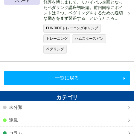
レポート
好評を博しまして、リバイバル企画となっ
たペダリング講座初級編。前回同様にポイ
ントは２つ。ペダリングをするための適切
な動きをまず習得する、というところ…
FUNRiDEトレーニングキャンプ
トレーニング
ハムスタースピン
ペダリング
一覧に戻る
カテゴリ
未分類
連載
コラム