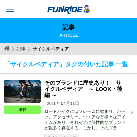
記事
ARTICLE
記事
サイクルペディア
「サイクルペディア」タグの付いた記事 一覧
そのブランドに歴史あり！ サ
イクルペディア ～ LOOK・後
編 ～
2018年04月11日
連載
ロードバイクにはフレームに始まり、パー
ツ、アクセサリー、ウエアなど様々なアイ
テムがあり、それぞれに個性的なブランド
が数多く存在する。しかし、そのブラ…