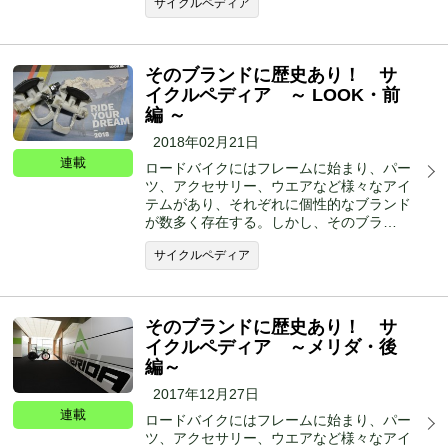
サイクルペディア
そのブランドに歴史あり！ サ
イクルペディア ～ LOOK・前
編 ～
2018年02月21日
連載
ロードバイクにはフレームに始まり、パー
ツ、アクセサリー、ウエアなど様々なアイ
テムがあり、それぞれに個性的なブランド
が数多く存在する。しかし、そのブラ…
サイクルペディア
そのブランドに歴史あり！ サ
イクルペディア ～メリダ・後
編～
2017年12月27日
連載
ロードバイクにはフレームに始まり、パー
ツ、アクセサリー、ウエアなど様々なアイ