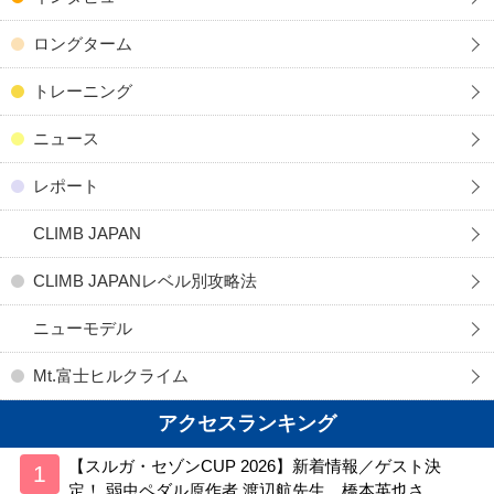
ロングターム
トレーニング
ニュース
レポート
CLIMB JAPAN
CLIMB JAPANレベル別攻略法
ニューモデル
Mt.富士ヒルクライム
アクセスランキング
【スルガ・セゾンCUP 2026】新着情報／ゲスト決
定！ 弱虫ペダル原作者 渡辺航先生、橋本英也さ