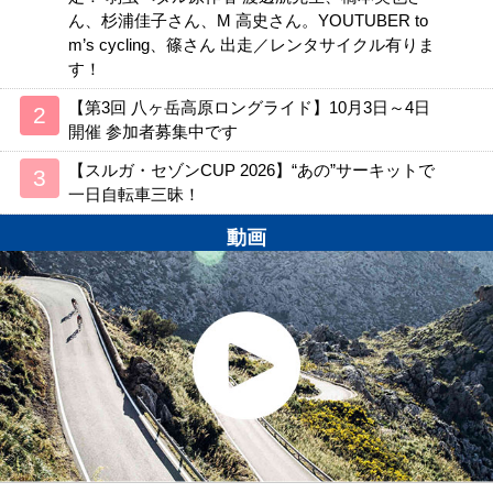
ん、杉浦佳子さん、M 高史さん。YOUTUBER to
m’s cycling、篠さん 出走／レンタサイクル有りま
す！
【第3回 八ヶ岳高原ロングライド】10月3日～4日
開催 参加者募集中です
【スルガ・セゾンCUP 2026】“あの”サーキットで
一日自転車三昧！
動画