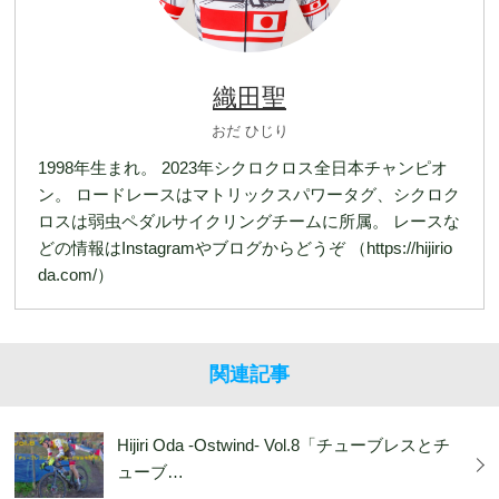
織田聖
おだ ひじり
1998年生まれ。 2023年シクロクロス全日本チャンピオ
ン。 ロードレースはマトリックスパワータグ、シクロク
ロスは弱虫ペダルサイクリングチームに所属。 レースな
どの情報はInstagramやブログからどうぞ （https://hijirio
da.com/）
関連記事
Hijiri Oda -Ostwind- Vol.8「チューブレスとチ
ューブ…