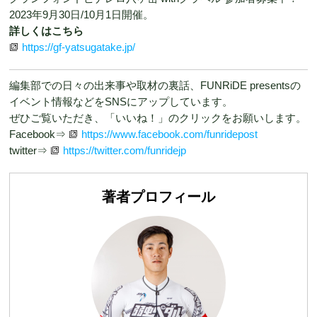
2023年9月30日/10月1日開催。
詳しくはこちら
https://gf-yatsugatake.jp/
編集部での日々の出来事や取材の裏話、FUNRiDE presentsの
イベント情報などをSNSにアップしています。
ぜひご覧いただき、「いいね！」のクリックをお願いします。
Facebook⇒
https://www.facebook.com/funridepost
twitter⇒
https://twitter.com/funridejp
著者プロフィール