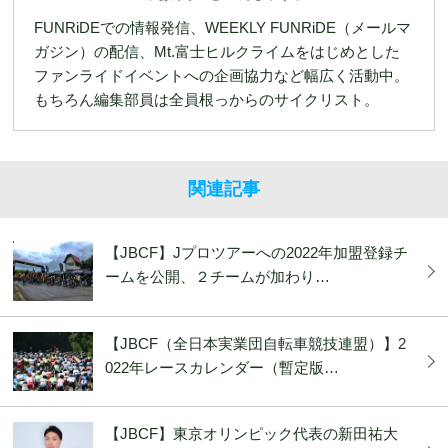
FUNRiDEでの情報発信、WEEKLY FUNRiDE（メールマ
ガジン）の配信、Mt.富士ヒルクライムをはじめとした
ファンライドイベントへの企画協力など幅広く活動中。
もちろん編集部員は全員根っからのサイクリスト。
関連記事
【JBCF】Jプロツアーへの2022年加盟登録チ
ームを公開、２チームが加わり…
【JBCF（全日本実業団自転車競技連盟）】2
022年レースカレンダー（暫定版…
【JBCF】東京オリンピック代表の新田祐大