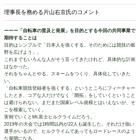
理事長を務める片山右京氏のコメント
ーーー「自転車の普及と発展」を目的とする今回の共同事業で
期待することは
目的はシンプルで「日本人を強くする。そのためには競技の裾
野を広げよう」。
これまでもいろんな人がそう言ってきたけれど、具体的な計画
はなかった。
それをちゃんとやる。スキームをつくり、具体化していきた
い。
「自転車競技登録者を強くする」というところにフィーチャー
したとき、コアな人だけでなく「開拓」をしていくということ
は避けられない。まだまだ国家レベル規模とはいえないが、そ
こを模索していく。
実例でいくとMt.富士ヒルクライムだろう。
2019年の大会では1時間以内が22人も誕生した。それだけ強い
選手がいるので、ヒルクライムであってもロードレースのよう
な展開になる。