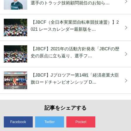
選手のトラック技術顧問就任のお知ら…
【JBCF（全日本実業団自転車競技連盟）】2
021 レースカレンダー最新版を…
【JBCF】2021年の活動方針発表「JBCFの歴
史の原点に立ち返り、選手フ…
【JBCF】Jプロツアー第14戦「経済産業大臣
旗ロードチャンピオンシップ D…
記事をシェアする
Facebook
Twitter
Pocket