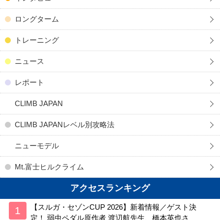
ロングターム
トレーニング
ニュース
レポート
CLIMB JAPAN
CLIMB JAPANレベル別攻略法
ニューモデル
Mt.富士ヒルクライム
アクセスランキング
【スルガ・セゾンCUP 2026】新着情報／ゲスト決
定！ 弱虫ペダル原作者 渡辺航先生、橋本英也さ