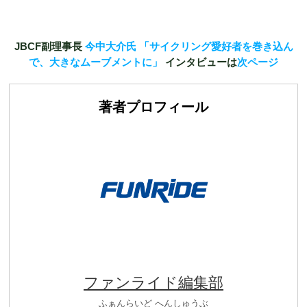
JBCF
副理事長
今中大介氏 「サイクリング愛好者を巻き込ん
で、大きなムーブメントに」
インタビューは
次ページ
著者プロフィール
ファンライド編集部
ふぁんらいど へんしゅうぶ