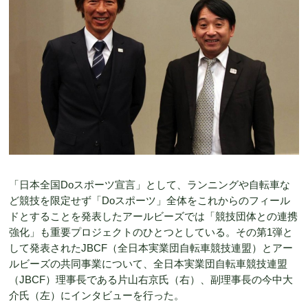
「日本全国Doスポーツ宣言」として、ランニングや自転車な
ど競技を限定せず「Doスポーツ」全体をこれからのフィール
ドとすることを発表したアールビーズでは「競技団体との連携
強化」も重要プロジェクトのひとつとしている。その第1弾と
して発表されたJBCF（全日本実業団自転車競技連盟）とアー
ルビーズの共同事業について、全日本実業団自転車競技連盟
（JBCF）理事長である片山右京氏（右）、副理事長の今中大
介氏（左）にインタビューを行った。