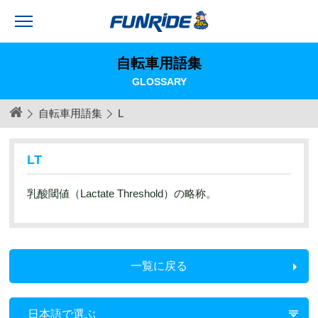
自転車用語集
GLOSSARY
自転車用語集
L
LT
乳酸閾値（L
actate Threshold
）の略称。
一覧に戻る
日本語で選ぶ