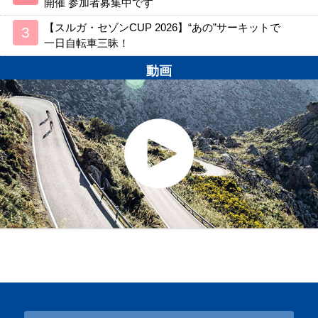
開催 参加者募集中です
【スルガ・セゾンCUP 2026】“あの”サーキットで
一日自転車三昧！
動画