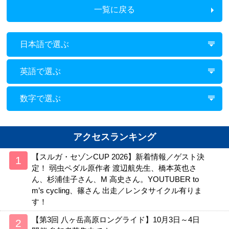
一覧に戻る
日本語で選ぶ
英語で選ぶ
数字で選ぶ
アクセスランキング
【スルガ・セゾンCUP 2026】新着情報／ゲスト決
定！ 弱虫ペダル原作者 渡辺航先生、橋本英也さ
ん、杉浦佳子さん、M 高史さん。YOUTUBER to
m’s cycling、篠さん 出走／レンタサイクル有りま
す！
【第3回 八ヶ岳高原ロングライド】10月3日～4日