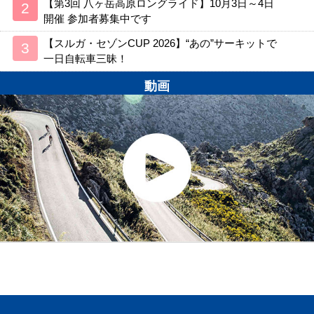
【第3回 八ヶ岳高原ロングライド】10月3日～4日
開催 参加者募集中です
【スルガ・セゾンCUP 2026】“あの”サーキットで
一日自転車三昧！
動画