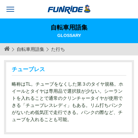
自転車用語集
GLOSSARY
自転車用語集
た行
ち
チューブレス
略称はTL。チューブをなくした第３のタイヤ規格。ホ
イールとタイヤは専用品で選択肢が少ない。シーラン
トを入れることで通常のクリンチャータイヤが使用で
きる「チューブレスレディ」もある。リム打ちパンク
がないため低気圧で走行できる。パンクの際など、チ
ューブを入れることも可能。