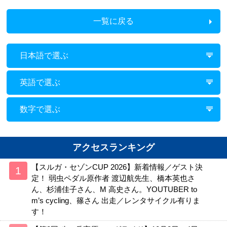
一覧に戻る
日本語で選ぶ
英語で選ぶ
数字で選ぶ
アクセスランキング
【スルガ・セゾンCUP 2026】新着情報／ゲスト決
定！ 弱虫ペダル原作者 渡辺航先生、橋本英也さ
ん、杉浦佳子さん、M 高史さん。YOUTUBER to
m’s cycling、篠さん 出走／レンタサイクル有りま
す！