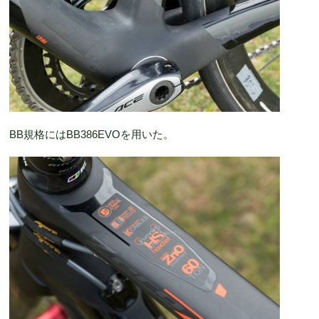
BB規格にはBB386EVOを用いた。