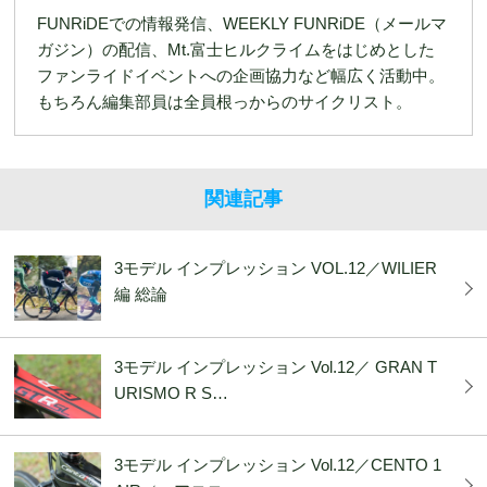
FUNRiDEでの情報発信、WEEKLY FUNRiDE（メールマ
ガジン）の配信、Mt.富士ヒルクライムをはじめとした
ファンライドイベントへの企画協力など幅広く活動中。
もちろん編集部員は全員根っからのサイクリスト。
関連記事
3モデル インプレッション VOL.12／WILIER
編 総論
3モデル インプレッション Vol.12／ GRAN T
URISMO R S…
3モデル インプレッション Vol.12／CENTO 1