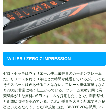
WILIER / ZERO.7 IMPRESSION
ゼロ・セッテはウィリエール史上最軽量のカーボンフレーム
だ。リリースされて３年ほどの時間が経過しているが、いまだ
そのスペックは色あせることはない。フレーム単体重量はなん
と780gと非常に軽く仕上がっている。フレーム素材と同じ炭
素繊維が主な原料のSEIフィルムを採用したことで、耐衝撃性
と衝撃吸収性を高めている。これが重量を大きく削減できた秘
密といえるだろう。またBB規格には、BB386EVOを採用。ペ