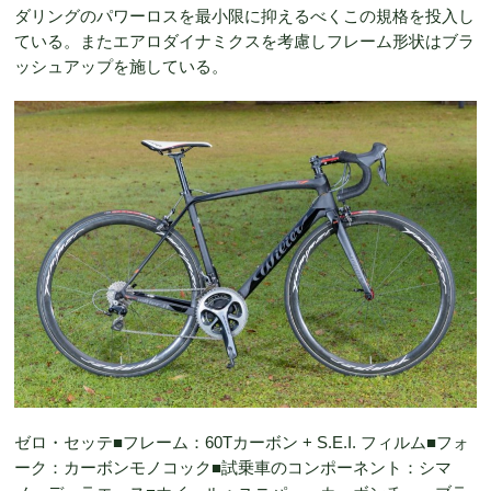
ダリングのパワーロスを最小限に抑えるべくこの規格を投入し
ている。またエアロダイナミクスを考慮しフレーム形状はブラ
ッシュアップを施している。
ゼロ・セッテ■フレーム：60Tカーボン + S.E.I. フィルム■フォ
ーク：カーボンモノコック■試乗車のコンポーネント：シマ