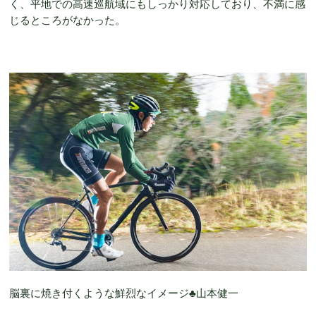
く、平地での高速巡航域にもしっかり対応しており、不満に感
じるところがなかった。
脳裏に焼き付くような鮮烈なイメージ♣︎山本健一