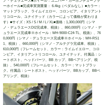
ノ・デュラエース■ホイール：ユニパー・カーボンチューブラ
ーホイール■完成車実測重量： 6.4kg（ペダルなし）■カラー：
マットブラック、ライムイエロー、コロンビア、イタリアント
リコロール、ユナイテッド（カラーによって価格が変わりま
す）■サイズ：XS / S / M / L / XL■価格：1,300,000円（シマ
ノ・デュラエースDI2完成車、税抜）、860,000円（シマノ・デ
ュラエース完成車※ホイール：WH-9000-C24-TL、税抜）、76
0,000円（シマノ・デュラエース完成車※ホイール：WH-RS1
1、税抜）、660,000円（シマノ・アルテグラ完成車、税抜）、
610,000円（フレームセット、カラー：ライムイエロー、コロ
ンビア、イタリアントリコロール、ユナイテッド。付属品：シ
ートポスト、ヘッドパーツ、BB カップ、BBベアリング、税
抜）、540,000円（フレームセット、カラー：マットブラッ
ク。付属品：シートポスト、ヘッドパーツ、BBカップ、BBベ
アリング、税抜）