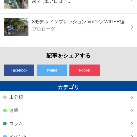
AIR（エアロロー…
3モデル インプレッション Vol.12／WILIER編
プロローグ
記事をシェアする
Facebook
Twitter
Pocket
カテゴリ
未分類
連載
コラム
イベント