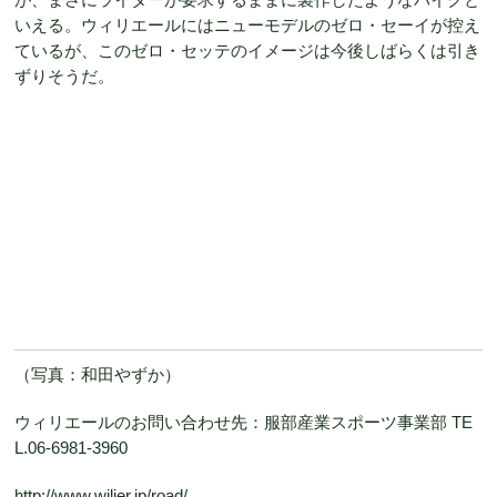
いえる。ウィリエールにはニューモデルのゼロ・セーイが控え
ているが、このゼロ・セッテのイメージは今後しばらくは引き
ずりそうだ。
（写真：和田やずか）
ウィリエールのお問い合わせ先：服部産業スポーツ事業部 TE
L.06-6981-3960
http://www.wilier.jp/road/