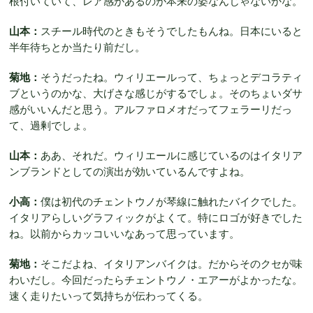
根付いていて、レア感があるのが本来の姿なんじゃないかな。
山本：
スチール時代のときもそうでしたもんね。日本にいると
半年待ちとか当たり前だし。
菊地：
そうだったね。ウィリエールって、ちょっとデコラティ
ブというのかな、大げさな感じがするでしょ。そのちょいダサ
感がいいんだと思う。アルファロメオだってフェラーリだっ
て、過剰でしょ。
山本：
ああ、それだ。ウィリエールに感じているのはイタリア
ンブランドとしての演出が効いているんですよね。
小高：
僕は初代のチェントウノが琴線に触れたバイクでした。
イタリアらしいグラフィックがよくて。特にロゴが好きでした
ね。以前からカッコいいなあって思っています。
菊地：
そこだよね、イタリアンバイクは。だからそのクセが味
わいだし。今回だったらチェントウノ・エアーがよかったな。
速く走りたいって気持ちが伝わってくる。