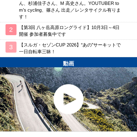
ん、杉浦佳子さん、M 高史さん。YOUTUBER to
m’s cycling、篠さん 出走／レンタサイクル有りま
す！
【第3回 八ヶ岳高原ロングライド】10月3日～4日
開催 参加者募集中です
【スルガ・セゾンCUP 2026】“あの”サーキットで
一日自転車三昧！
動画