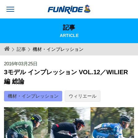
記事
ARTICLE
記事
機材・インプレッション
2016年03月25日
3モデル インプレッション VOL.12／WILIER
編 総論
機材・インプレッション
ウィリエール