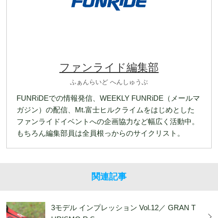
ファンライド編集部
ふぁんらいど へんしゅうぶ
FUNRiDEでの情報発信、WEEKLY FUNRiDE（メールマ
ガジン）の配信、Mt.富士ヒルクライムをはじめとした
ファンライドイベントへの企画協力など幅広く活動中。
もちろん編集部員は全員根っからのサイクリスト。
関連記事
3モデル インプレッション Vol.12／ GRAN T