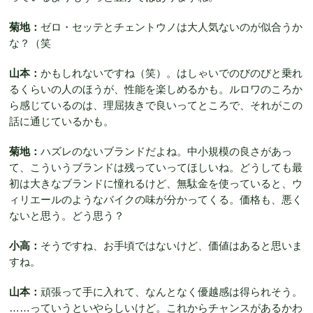
菊地：
ゼロ・セッテとチェントウノは大人気ないのが似合うか
な？（笑
山本：
かもしれないですね（笑）。はしゃいでのびのびと乗れ
るくらいの人のほうが、性能を楽しめるかも。ルロワのころか
ら感じているのは、理屈抜きで良いってところで、それがこの
話に通じているかも。
菊地：
ハズレのないブランドだよね。中小規模の良さがあっ
て、こういうブランドは残っていってほしいね。どうしても最
初は大きなブランドに憧れるけど、無駄金を使っていると、ウ
ィリエールのようなバイクの味が分かってくる。価格も、悪く
ないと思う。どう思う？
小高：
そうですね、お手頃ではないけど、価値はあると思いま
すね。
山本：
頑張って手に入れて、なんとなく優越感は得られそう。
……っていうといやらしいけど。これからチャンスがあるかわ