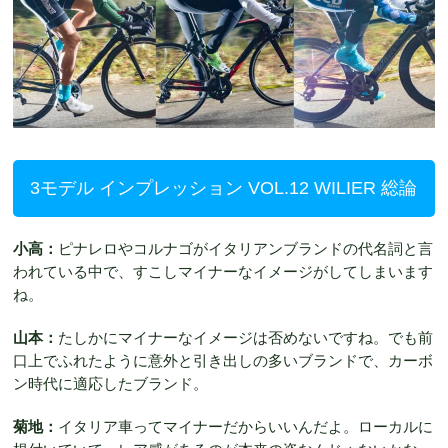
3モデル インプレッション VOL.12 WILIER 総論
小高：
ピナレロやコルナゴがイタリアンブランドの代名詞と言
われている中で、すこしマイナーなイメージがしてしまいます
ね。
山本：
たしかにマイナーなイメージは否めないですね。でも前
口上でふれたように意外と引き出しの多いブランドで、カーボ
ン時代に適応したブランド。
菊地：
イタリア車ってマイナーだからいいんだよ。ローカルに