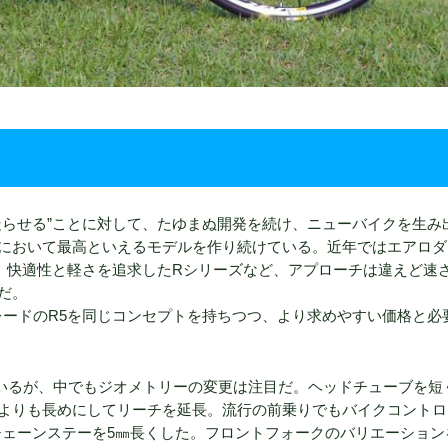
走らせる”ことに対して、たゆまぬ開発を続け、ニューバイクを生み
において最高といえるモデルを作り続けている。近年ではエアロダ
、快適性と軽さを追求したRシリーズなど、アプローチは違えど速
だ。
グレードのR5を同じコンセプトを持ちつつ、より求めやすい価格と必
いるが、中でもジオメトリーの変更は注目だ。ヘッドチューブを短
よりも長めにしてリーチを延長。流行の前乗りでもバイクコントロ
チェーンステーを5㎜長くした。フロントフォークのバリエーション