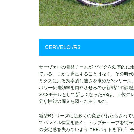
CERVELO /R3
サーヴェロの開発チームが“バイクを効率的に
ている。しかし満足することはなく、その時代
ミクスによる効率的な速さを求めたSシリーズ
パワー伝達効率を両立させるのが新製品の課題
2018モデルとして新しくなったR3は、上位
分な性能の両立を図ったモデルだ。
新型Rシリーズには多くの変更がもたらされて
てハンドル位置を低く、トップチューブを従来
の安定感を失わないようにBBハイトを下げ、