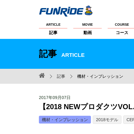
ARTICLE
MOVIE
COURSE
記事
動画
コース
記事
ARTICLE
記事
機材・インプレッション
2017年09月07日
【2018 NEWプロダクツVOL.2
機材・インプレッション
2018モデル
CE