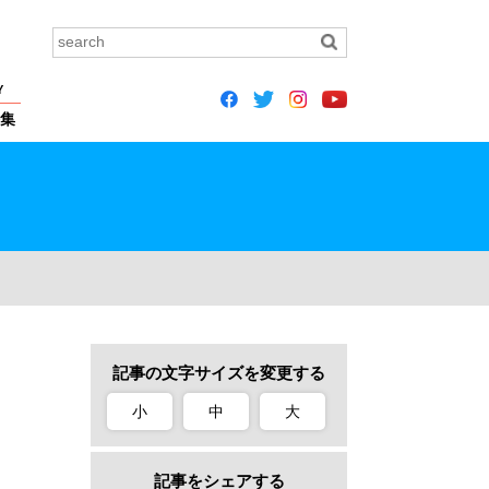
Y
集
記事の文字サイズを変更する
小
中
大
記事をシェアする