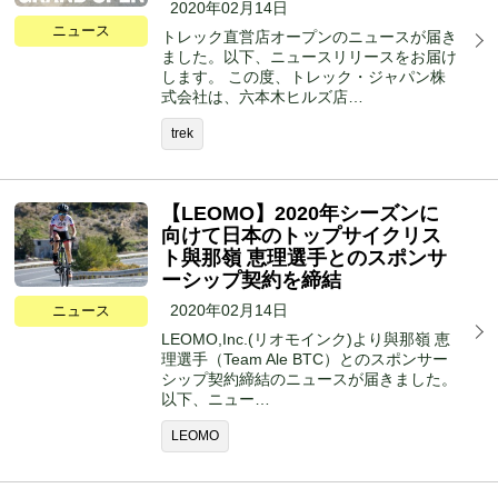
2020年02月14日
ニュース
トレック直営店オープンのニュースが届き
ました。以下、ニュースリリースをお届け
します。 この度、トレック・ジャパン株
式会社は、六本木ヒルズ店…
trek
【LEOMO】2020年シーズンに
向けて日本のトップサイクリス
ト與那嶺 恵理選手とのスポンサ
ーシップ契約を締結
2020年02月14日
ニュース
LEOMO,Inc.(リオモインク)より與那嶺 恵
理選手（Team Ale BTC）とのスポンサー
シップ契約締結のニュースが届きました。
以下、ニュー…
LEOMO