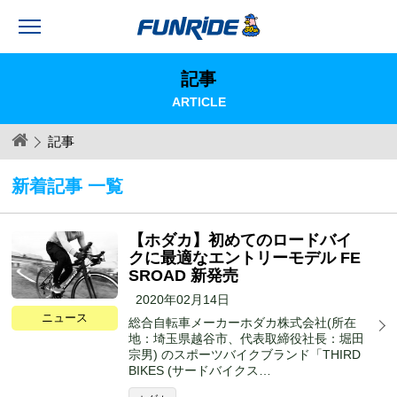
記事
ARTICLE
記事
新着記事 一覧
【ホダカ】初めてのロードバイ
クに最適なエントリーモデル FE
SROAD 新発売
2020年02月14日
ニュース
総合自転車メーカーホダカ株式会社(所在
地：埼玉県越谷市、代表取締役社長：堀田
宗男) のスポーツバイクブランド「THIRD
BIKES (サードバイクス…