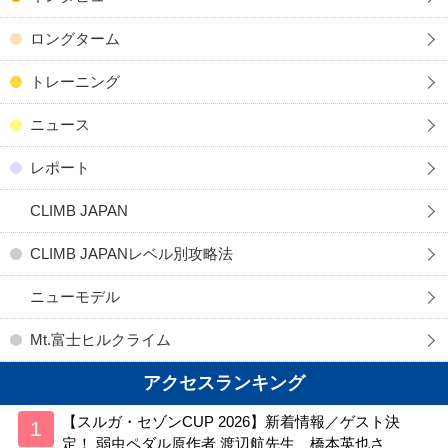
ロングターム
トレーニング
ニュース
レポート
CLIMB JAPAN
CLIMB JAPANレベル別攻略法
ニューモデル
Mt.富士ヒルクライム
アクセスランキング
【スルガ・セゾンCUP 2026】新着情報／ゲスト決
定！ 弱虫ペダル原作者 渡辺航先生、橋本英也さ