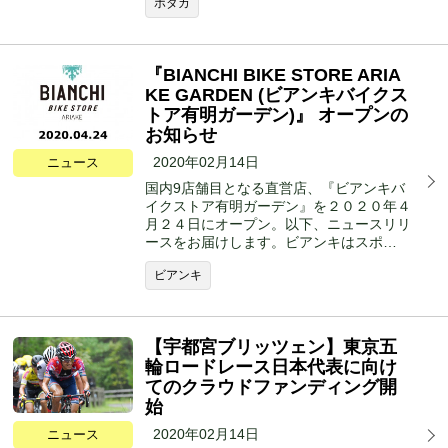
ホダカ
『BIANCHI BIKE STORE ARIA
KE GARDEN (ビアンキバイクス
トア有明ガーデン)』 オープンの
お知らせ
2020年02月14日
ニュース
国内9店舗目となる直営店、『ビアンキバ
イクストア有明ガーデン』を２０２０年４
月２４日にオープン。以下、ニュースリリ
ースをお届けします。ビアンキはスポ…
ビアンキ
【宇都宮ブリッツェン】東京五
輪ロードレース日本代表に向け
てのクラウドファンディング開
始
2020年02月14日
ニュース