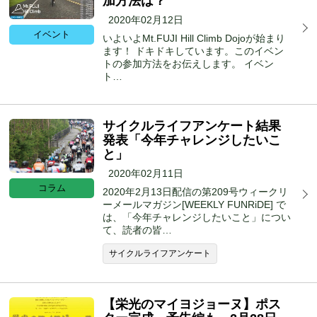
加方法は？
2020年02月12日
イベント
いよいよMt.FUJI Hill Climb Dojoが始まり
ます！ ドキドキしています。このイベン
トの参加方法をお伝えします。 イベン
ト…
サイクルライフアンケート結果
発表「今年チャレンジしたいこ
と」
2020年02月11日
コラム
2020年2月13日配信の第209号ウィークリ
ーメールマガジン[WEEKLY FUNRiDE] で
は、「今年チャレンジしたいこと」につい
て、読者の皆…
サイクルライフアンケート
【栄光のマイヨジョーヌ】ポス