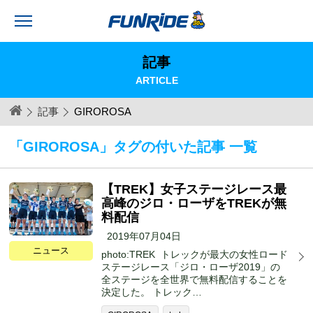
記事
ARTICLE
記事
GIROROSA
「GIROROSA」タグの付いた記事 一覧
【TREK】女子ステージレース最
高峰のジロ・ローザをTREKが無
料配信
2019年07月04日
ニュース
photo:TREK トレックが最大の女性ロード
ステージレース「ジロ・ローザ2019」の
全ステージを全世界で無料配信することを
決定した。 トレック…