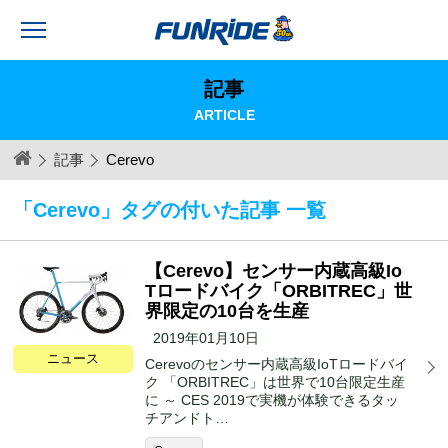
記事
ARTICLE
記事
Cerevo
「Cerevo」タグの付いた記事 一覧
【Cerevo】センサー内蔵高級Io
Tロードバイク「ORBITREC」世
界限定の10台を生産
2019年01月10日
ニュース
Cerevoのセンサー内蔵高級IoTロードバイ
ク 「ORBITREC」は世界で10台限定生産
に ～ CES 2019で実機が体験できるタッ
チアンドト…