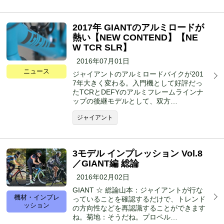
2017年 GIANTのアルミロードが
熱い【NEW CONTEND】【NE
W TCR SLR】
2016年07月01日
ニュース
ジャイアントのアルミロードバイクが201
7年大きく変わる。入門機として好評だっ
たTCRとDEFYのアルミフレームラインナ
ップの後継モデルとして、双方…
ジャイアント
3モデル インプレッション Vol.8
／GIANT編 総論
2016年02月02日
GIANT ☆ 総論山本：ジャイアントが行な
機材・インプレ
っていることを確認するだけで、トレンド
ッション
の方向性などを再認識することができます
ね。菊地：そうだね。プロペル…