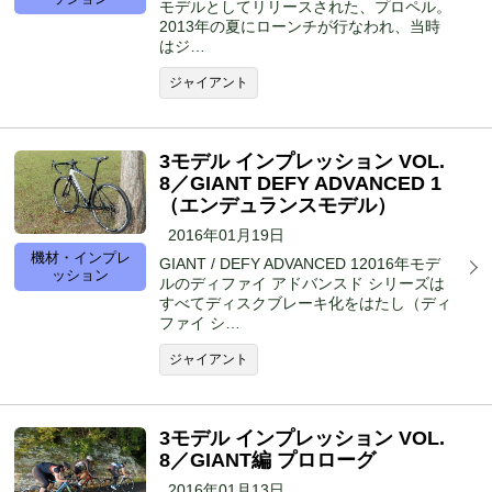
モデルとしてリリースされた、プロペル。
2013年の夏にローンチが行なわれ、当時
はジ…
ジャイアント
3モデル インプレッション VOL.
8／GIANT DEFY ADVANCED 1
（エンデュランスモデル）
2016年01月19日
機材・インプレ
GIANT / DEFY ADVANCED 12016年モデ
ッション
ルのディファイ アドバンスド シリーズは
すべてディスクブレーキ化をはたし（ディ
ファイ シ…
ジャイアント
3モデル インプレッション VOL.
8／GIANT編 プロローグ
2016年01月13日