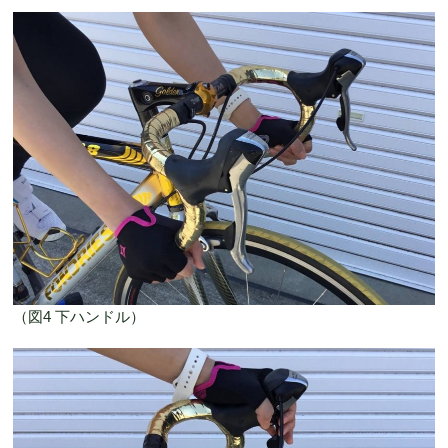
（図4 下ハンドル）