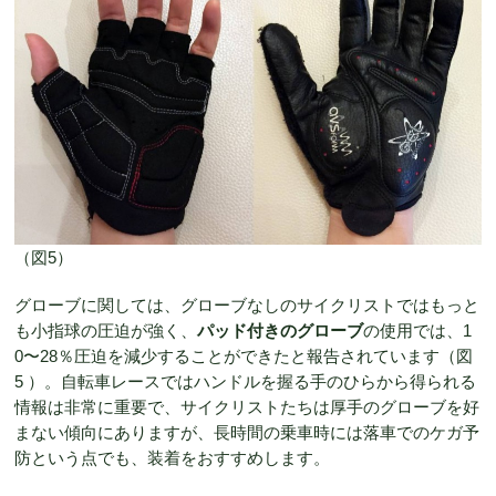
（図5）
グローブに関しては、グローブなしのサイクリストではもっと
も小指球の圧迫が強く、
パッド付きのグローブ
の使用では、1
0〜28％圧迫を減少することができたと報告されています（図
5 ）。自転車レースではハンドルを握る手のひらから得られる
情報は非常に重要で、サイクリストたちは厚手のグローブを好
まない傾向にありますが、長時間の乗車時には落車でのケガ予
防という点でも、装着をおすすめします。