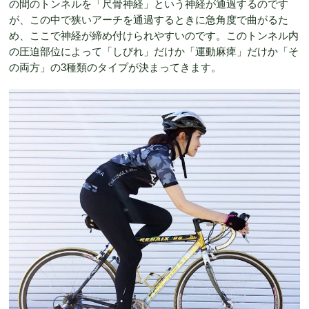
の間のトンネルを「尺骨神経」という神経が通過するのです
が、この中で狭いアーチを通過するときに急角度で曲がるた
め、ここで神経が締め付けられやすいのです。このトンネル内
の圧迫部位によって「しびれ」だけか「運動麻痺」だけか「そ
の両方」の3種類のタイプが決まってきます。