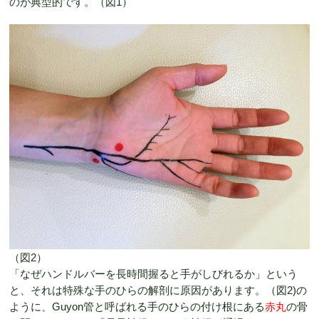
のが典型的です。（図1）
（図2）
「なぜハンドルバーを長時間握ると手がしびれるか」という
と、それは特殊な手のひらの解剖に原因があります。（図2)の
ように、Guyon管と呼ばれる手のひらの付け根にある
赤丸
の骨