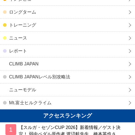
ロングターム
トレーニング
ニュース
レポート
CLIMB JAPAN
CLIMB JAPANレベル別攻略法
ニューモデル
Mt.富士ヒルクライム
アクセスランキング
【スルガ・セゾンCUP 2026】新着情報／ゲスト決
定！ 弱虫ペダル原作者 渡辺航先生、橋本英也さ