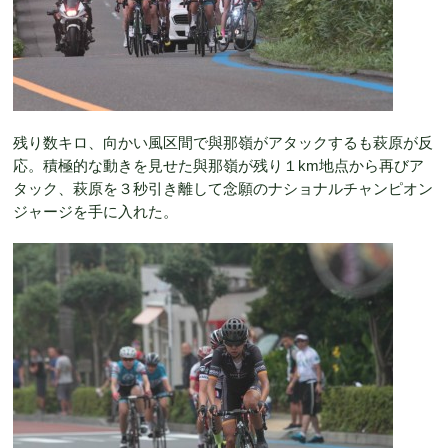
残り数キロ、向かい風区間で與那嶺がアタックするも萩原が反
応。積極的な動きを見せた與那嶺が残り１km地点から再びア
タック、萩原を３秒引き離して念願のナショナルチャンピオン
ジャージを手に入れた。