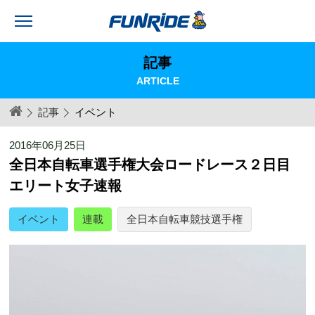
記事
ARTICLE
記事
イベント
2016年06月25日
全日本自転車選手権大会ロードレース２日目
エリート女子速報
イベント
連載
全日本自転車競技選手権