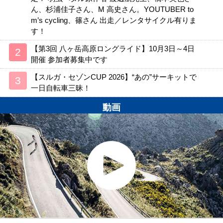
ん、杉浦佳子さん、M 高史さん。YOUTUBER to
m’s cycling、篠さん 出走／レンタサイクル有りま
す！
【第3回 八ヶ岳高原ロングライド】10月3日～4日
開催 参加者募集中です
【スルガ・セゾンCUP 2026】“あの”サーキットで
一日自転車三昧！
動画