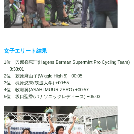
女子エリート結果
1位 與那嶺恵理(Hagens Berman Supermint Pro Cycling Team)
3:33:01
2位 萩原麻由子(Wiggle High 5) +00:05
3位 梶原悠未(筑波大学) +00:55
4位 牧瀬翼(ASAHI MUUR ZERO) +00:57
5位 坂口聖香(パナソニックレディース) +05:03