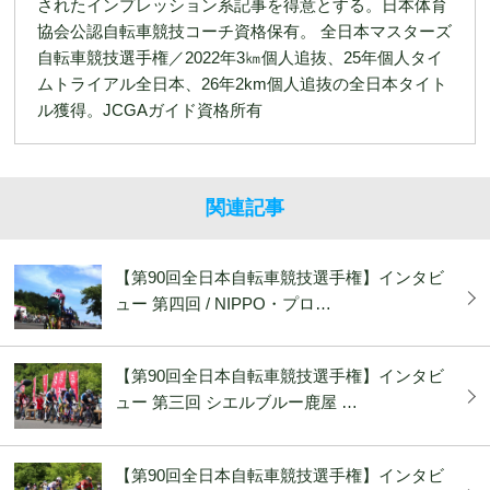
されたインプレッション系記事を得意とする。日本体育
協会公認自転車競技コーチ資格保有。 全日本マスターズ
自転車競技選手権／2022年3㎞個人追抜、25年個人タイ
ムトライアル全日本、26年2km個人追抜の全日本タイト
ル獲得。JCGAガイド資格所有
関連記事
【第90回全日本自転車競技選手権】インタビ
ュー 第四回 / NIPPO・プロ…
【第90回全日本自転車競技選手権】インタビ
ュー 第三回 シエルブルー鹿屋 …
【第90回全日本自転車競技選手権】インタビ