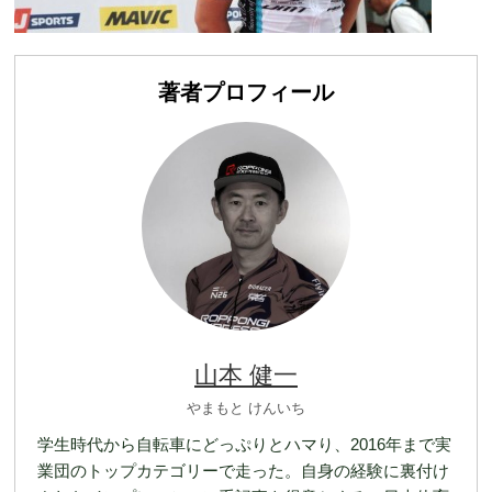
著者プロフィール
山本 健一
やまもと けんいち
学生時代から自転車にどっぷりとハマり、2016年まで実
業団のトップカテゴリーで走った。自身の経験に裏付け