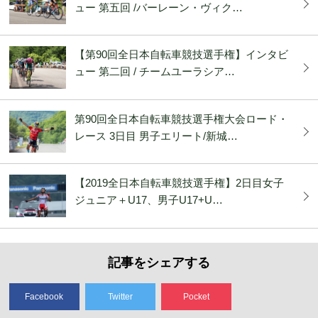
ュー 第五回 /バーレーン・ヴィク…
【第90回全日本自転車競技選手権】インタビ
ュー 第二回 / チームユーラシア…
第90回全日本自転車競技選手権大会ロード・
レース 3日目 男子エリート/新城…
【2019全日本自転車競技選手権】2日目女子
ジュニア＋U17、男子U17+U…
記事をシェアする
Facebook
Twitter
Pocket