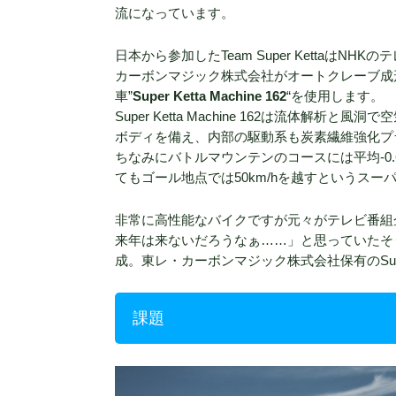
流になっています。
日本から参加したTeam Super KettaはN
カーボンマジック株式会社がオートクレーブ成
車”
Super Ketta Machine 162
“を使用します。
Super Ketta Machine 162は流体
ボディを備え、内部の駆動系も炭素繊維強化プラ
ちなみにバトルマウンテンのコースには平均-0
てもゴール地点では50km/hを越すというスー
非常に高性能なバイクですが元々がテレビ番組
来年は来ないだろうなぁ……」と思っていたそ
成。東レ・カーボンマジック株式会社保有のSuper K
課題