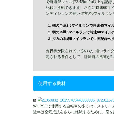
で時速45マイル(72.42km/h)以
記録に挑戦できます。さらに時速60マイル
ンディションの良い夕方の5マイルラン
朝の予選2.5マイルランで時速45マイル(
朝の本戦5マイルランで時速60マイル(9
夕方の本線5マイルランで世界記録へ
走行枠が限られているので、速いライ
定される条件として、計測時の風速が1.6
使用する機材
WHPSCで使用する自転車の多くは、ストリ
近年は空気抵抗をさらに軽減するために、窓を