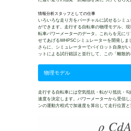
情報分析スタッフとしての仕事
いろいろな走り方をバーチャルに試せるシミュ
ができます。走行する自転車の物理モデル、現
転車パワーメーターのデータ。これらを元にリ
せてあげるWHPSCシミュレーターを開発しま
さらに、シミュレーターでパイロット自身がい
ットによる試行錯誤と並行して、この「離散的
物理モデル
走行する自転車には空気抵抗・転がり抵抗・勾
速度を決定します。パワーメーターから受信した
ンの運動方程式で加速度を算出して走行位置と