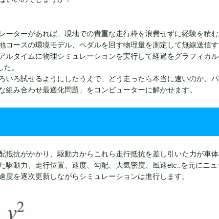
レーターがあれば、現地での貴重な走行枠を浪費せずに経験を積む
地コースの環境モデル、ペダルを回す物理量を測定して無線送信す
アルタイムに物理シミュレーションを実行して経過をグラフィカル
した。
ろいろ試せるようにしたうえで、どう走ったら本当に速いのか、パ
な組み合わせ最適化問題」をコンピューターに解かせます。
配抵抗がかかり、駆動力からこれら走行抵抗を差し引いた力が車体
駆動力、走行位置、速度、勾配、大気密度、風速etc..を元にニュ
速度を逐次更新しながらシミュレーションは進行します。