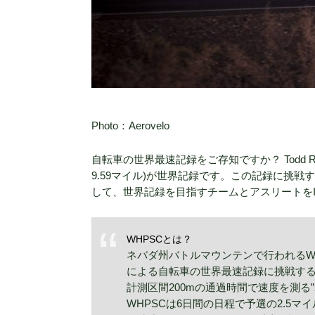
Photo：
Aerovelo
自転車の世界最速記録をご存知ですか？ Todd Reich
9.59マイル)が世界記録です。この記録に挑戦すべ
して、世界記録を目指すチームとアスリートを
WHPSCとは？
ネバダ州バトルマウンテンで行われるWorld Hu
による自転車の世界最速記録に挑戦する
計測区間200mの通過時間で速度を測る
WHPSCは6日間の日程で予選の2.5