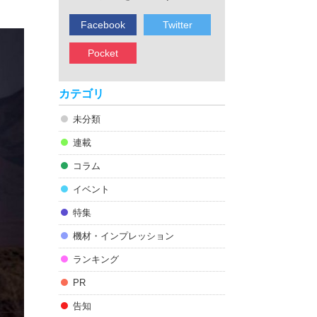
Facebook
Twitter
Pocket
カテゴリ
未分類
連載
コラム
イベント
特集
機材・インプレッション
ランキング
PR
告知