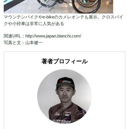
マウンテンバイクやe-bikeのカメレオンテも展示。クロスバイ
クや小径車は非常に人気がある
関連URL：http://www.japan.bianchi.com/
写真と文：山本健一
著者プロフィール