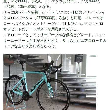
意し34万8000円（税抜、アルテグラ完成車）、27万8000円
（税抜、105完成車）となる。
さらにDHバーを装着したトライアスロン仕様のアリア トライ
アスロンミックス（27万8000円、税抜）も用意。フレームは
ロードバイクのジオメトリーだが、TTポジション向けにゼロ
オフセットのシートポストが用意されている。
エアロロードとしてはリーズナブルな価格とグレード。エント
リーユーザーにも手が届きやすく、多くの人がエアロロードの
リニアな走りを楽しめるだろう。