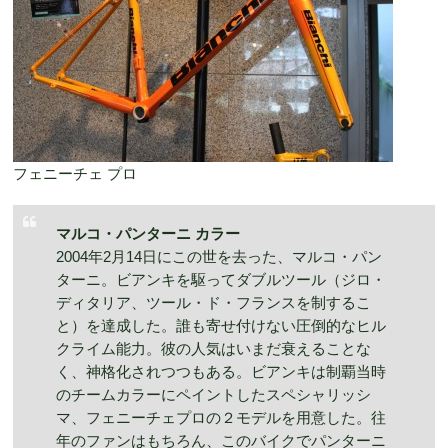
フェニーチェ プロ
マルコ・パンターニ カラー
2004年2月14日にこの世を去った、マルコ・パン
ターニ。ビアンキを駆ってダブルツール（ジロ・
ディタリア、ツール・ド・フランスを制するこ
と）を達成した。誰も寄せ付けない圧倒的なヒル
クライム能力。彼の人気はいまだ衰えることな
く、神格化されつつもある。ビアンキは制覇当時
のチームカラーにペイントしたスペシャリッシ
マ、フェニーチェプロの２モデルを用意した。往
年のファンはもちろん、このバイクでパンターニ