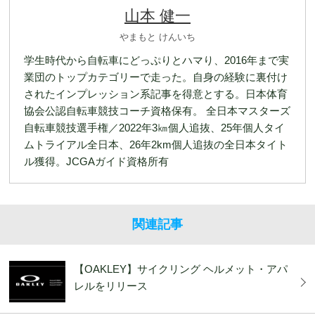
山本 健一
やまもと けんいち
学生時代から自転車にどっぷりとハマり、2016年まで実
業団のトップカテゴリーで走った。自身の経験に裏付け
されたインプレッション系記事を得意とする。日本体育
協会公認自転車競技コーチ資格保有。 全日本マスターズ
自転車競技選手権／2022年3㎞個人追抜、25年個人タイ
ムトライアル全日本、26年2km個人追抜の全日本タイト
ル獲得。JCGAガイド資格所有
関連記事
【OAKLEY】サイクリング ヘルメット・アパ
レルをリリース