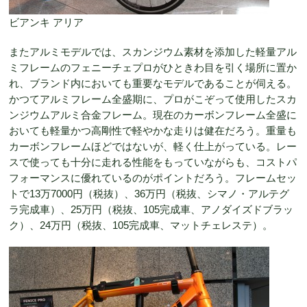
ビアンキ アリア
またアルミモデルでは、スカンジウム素材を添加した軽量アル
ミフレームのフェニーチェプロがひときわ目を引く場所に置か
れ、ブランド内においても重要なモデルであることが伺える。
かつてアルミフレーム全盛期に、プロがこぞって使用したスカ
ンジウムアルミ合金フレーム。現在のカーボンフレーム全盛に
おいても軽量かつ高剛性で軽やかな走りは健在だろう。重量も
カーボンフレームほどではないが、軽く仕上がっている。レー
スで使っても十分に走れる性能をもっていながらも、コストパ
フォーマンスに優れているのがポイントだろう。フレームセッ
トで13万7000円（税抜）、36万円（税抜、シマノ・アルテグ
ラ完成車）、25万円（税抜、105完成車、アノダイズドブラッ
ク）、24万円（税抜、105完成車、マットチェレステ）。