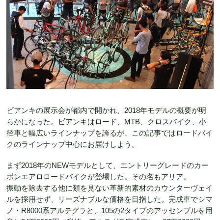
ビアンキの展示会が都内で開かれ、2018年モデルの概要が明
らかになった。ビアンキはロード、MTB、クロスバイク、小
径車と幅広いラインナップを誇るが、この記事ではロードバイ
クのラインナップ中心にお届けしよう。
まず2018年のNEWモデルとして、エントリーグレードのカー
ボンエアロロードバイクが登場した。その名もアリア。
振動を除去する他に類を見ない革新的
素材のカウンターヴェイ
ルを採用せず、リーズナブルな価格を目指した。完成車でシマ
ノ・R8000系アルテグラと、105の2タイプのアッセンブルを用