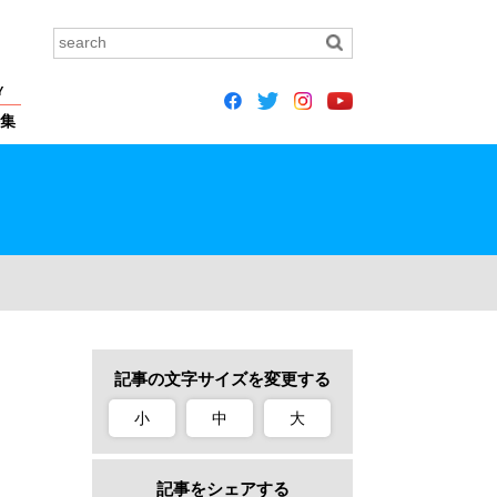
Y
集
記事の文字サイズを変更する
小
中
大
記事をシェアする