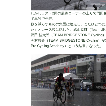
しかしラスト2周の最終コーナーの上りで門田祐輔
で単独で先行。
数を減らすものの集団は追走し、またひとつに
た」とレース後に話した、武山晃輔（Team U
沢田 桂太郎（TEAM BRIDGESTONE Cycling）
今村駿介（TEAM BRIDGESTONE Cycling）
Pro Cycling Academy）
という結果になった。