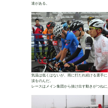
達がある。
気温は低くはないが、雨に打たれ続ける選手に
涙をのんだ。
レースはメイン集団から抜け出す動きがつねに