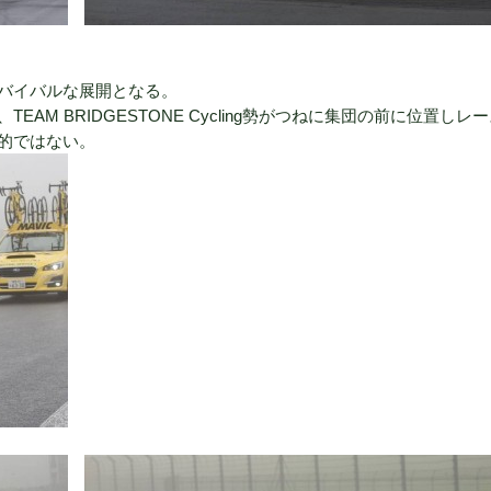
バイバルな展開となる。
、
TEAM BRIDGESTONE Cycling
勢がつねに集団の前に位置しレー
的ではない。