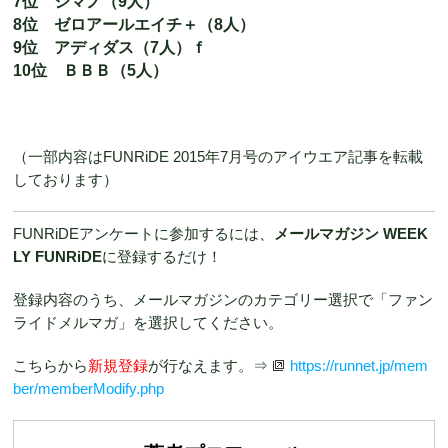
7位 シマノ（9人）
8位 ゼロアールエイチ＋（8人）
9位 アディダス（7人）ｆ
10位 ＢＢＢ（5人）
（一部内容はFUNRiDE 2015年7月号のアイウエア記事を転載
しております）
FUNRiDEアンケートに参加するには、
メールマガジン WEEK
LY FUNRiDE
に登録するだけ！
登録内容のうち、メールマガジンのカテゴリー選択で「ファン
ライドメルマガ」を選択してください。
こちらから
新規登録
が行なえます。⇒
https://runnet.jp/mem
ber/memberModify.php