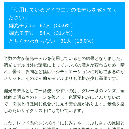
「使用しているアイウエアのモデルを教えてく
ださい」
偏光モデル 87人（50.6%）
調光モデル 54人（31.4%）
どちらかわからない 31人（18.0%）
半数の方が偏光モデルを使用しているとの結果となりました。
調光モデルは外の環境によってレンズの濃さが変わるため、晴
れ、曇り、夜間など幅広いシチュエーションに対応できるのが
メリット。そのぶん偏光モデルよりも価格が少し高価です。
偏光モデルとして一番使いやすいのは、グレー系のレンズ。全
体的に明るさのトーンを落とし、色調変化がほとんどないの
で、肉眼とほぼ同じ色合いに見え安心感があります。景色を楽
しみたいサイクリストにも向いています。
また、レッド系のレンズは「にじみ」や「まぶしさ」の原因と