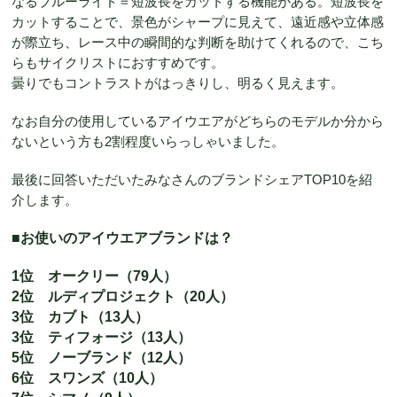
なるブルーライド＝短波長をカットする機能がある。短波長を
カットすることで、景色がシャープに見えて、遠近感や立体感
が際立ち、レース中の瞬間的な判断を助けてくれるので、こち
らもサイクリストにおすすめです。
曇りでもコントラストがはっきりし、明るく見えます。
なお自分の使用しているアイウエアがどちらのモデルか分から
ないという方も2割程度いらっしゃいました。
最後に回答いただいたみなさんのブランドシェアTOP10を紹
介します。
■お使いのアイウエアブランドは？
1位 オークリー（79人）
2位 ルディプロジェクト（20人）
3位 カブト（13人）
3位 ティフォージ（13人）
5位 ノーブランド（12人）
6位 スワンズ（10人）