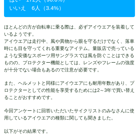
いいえ 6人（3.4%）
ほとんどの方が自転車に乗る際は、必ずアイウエアを装着して
いるようです。
アイウエアは走行中、風や異物から眼を守るだけでなく、落車
時にも目を守ってくれる重要なアイテム。量販店で売っている
ような安価なスポーツ用サングラスでは風を防ぐことはできる
ものの、プロテクター機能としては、レンズやフレームの強度
が十分でない場合もあるので注意が必要です。
また、ヘルメットと同様にアイウエアにも耐用年数があり、プ
ロテクターとしての性能を享受するためには2～3年で買い替え
ることがおすすめです。
今回アンケートに回答いただいたサイクリストのみなさんに使
用しているアイウエアの種類に関しても聞きました。
以下がその結果です。