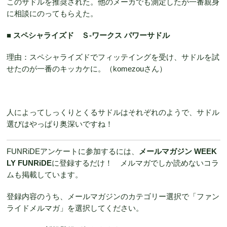
このサドルを推奨された。他のメーカでも測定したが一番親身
に相談にのってもらえた。
■ スペシャライズド Ｓ-ワークス パワーサドル
理由：スペシャライズドでフィッテイングを受け、サドルを試
せたのが一番のキッカケに。（komezouさん）
人によってしっくりとくるサドルはそれぞれのようで、サドル
選びはやっぱり奥深いですね！
FUNRiDEアンケートに参加するには、
メールマガジン WEEK
LY FUNRiDE
に登録するだけ！ メルマガでしか読めないコラ
ムも掲載しています。
登録内容のうち、メールマガジンのカテゴリー選択で「ファン
ライドメルマガ」を選択してください。