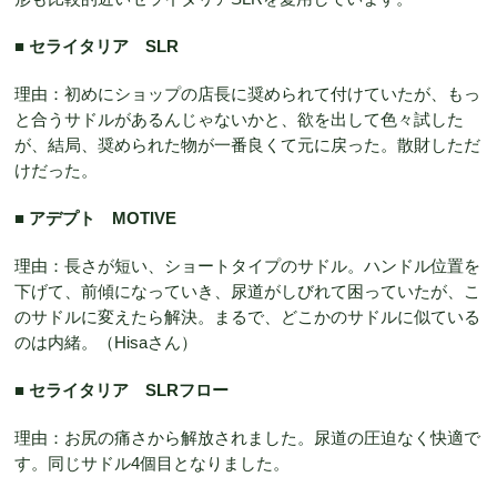
■ セライタリア SLR
理由：初めにショップの店長に奨められて付けていたが、もっ
と合うサドルがあるんじゃないかと、欲を出して色々試した
が、結局、奨められた物が一番良くて元に戻った。散財しただ
けだった。
■ アデプト MOTIVE
理由：長さが短い、ショートタイプのサドル。ハンドル位置を
下げて、前傾になっていき、尿道がしびれて困っていたが、こ
のサドルに変えたら解決。まるで、どこかのサドルに似ている
のは内緒。（Hisaさん）
■ セライタリア SLRフロー
理由：お尻の痛さから解放されました。尿道の圧迫なく快適で
す。同じサドル4個目となりました。