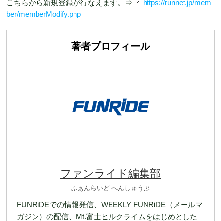
こちらから新規登録が行なえます。⇒
https://runnet.jp/mem
ber/memberModify.php
著者プロフィール
ファンライド編集部
ふぁんらいど へんしゅうぶ
FUNRiDEでの情報発信、WEEKLY FUNRiDE（メールマ
ガジン）の配信、Mt.富士ヒルクライムをはじめとした