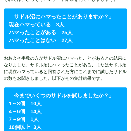
「サドル沼にハマったことがありますか？」
現在ハマっている 3人
ハマったことがある 25人
ハマったことはない 27人
おおよそ半数の方がサドル沼にハマったことがあるとの結果に
なりました。サドル沼にハマったことがある、またはサドル沼
に現在ハマっていると回答された方にこれまでに試したサドル
の数もお聞きしました。以下がその集計結果です。
「今までいくつのサドルを試しましたか？」
1～3個 10人
4～6個 14人
7～9個 1人
10個以上 3人