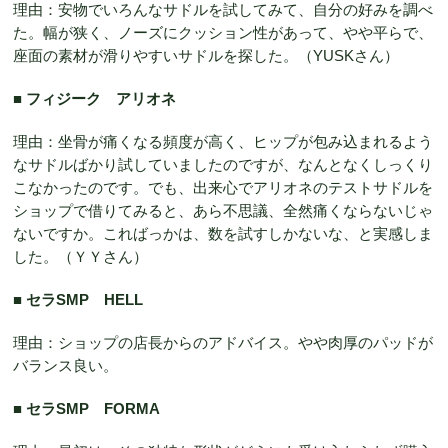
理由：安物でいろんなサドルを試してみて、自分の好みを調べ
た。幅が狭く、ノーズにクッション性があって、やや平らで、
座面の素材が滑りやすいサドルを探した。（YUSKさん）
■ フィジーク アリオネ
理由：坐骨が痛くなる頻度が高く、ヒップが包み込まれるよう
なサドルばかり試していましたのですが、なんとなくしっくり
こなかったのです。でも、出来心でアリオネのテストサドルを
ショップで借りてみると、あら不思議、全然痛くならないじゃ
ないですか。こればっかは、数を試すしかないな、と実感しま
した。（ＹＹさん）
■ セラSMP HELL
理由：ショップの店長からのアドバイス。やや肉厚のパッドが
バランス良い。
■ セラSMP FORMA