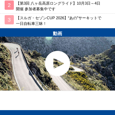
【第3回 八ヶ岳高原ロングライド】10月3日～4日
開催 参加者募集中です
【スルガ・セゾンCUP 2026】“あの”サーキットで
一日自転車三昧！
動画