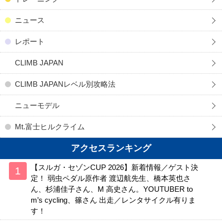
ニュース
レポート
CLIMB JAPAN
CLIMB JAPANレベル別攻略法
ニューモデル
Mt.富士ヒルクライム
アクセスランキング
【スルガ・セゾンCUP 2026】新着情報／ゲスト決
定！ 弱虫ペダル原作者 渡辺航先生、橋本英也さ
ん、杉浦佳子さん、M 高史さん。YOUTUBER to
m’s cycling、篠さん 出走／レンタサイクル有りま
す！