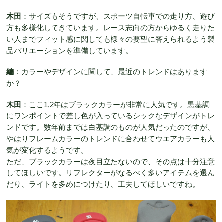
木田
：サイズもそうですが、スポーツ自転車での走り方、遊び
方も多様化してきています。レース志向の方からゆるく走りた
い人までフィット感に関しても様々の要望に答えられるよう製
品バリエーションを準備しています。
編
：カラーやデザインに関して、最近のトレンドはあります
か？
木田
：ここ1,2年はブラックカラーが非常に人気です。黒基調
にワンポイントで差し色が入っているシックなデザインがトレ
ンドです。数年前までは白基調のものが人気だったのですが、
やはりフレームカラーのトレンドに合わせてウエアカラーも人
気が変化するようです。
ただ、ブラックカラーは夜目立たないので、その点は十分注意
してほしいです。リフレクターがなるべく多いアイテムを選ん
だり、ライトを多めにつけたり、工夫してほしいですね。