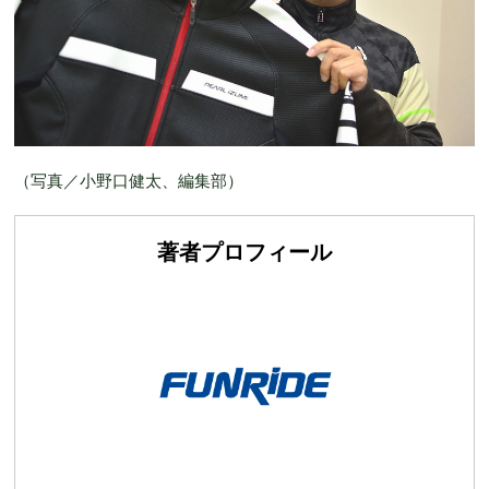
（写真／小野口健太、編集部）
著者プロフィール