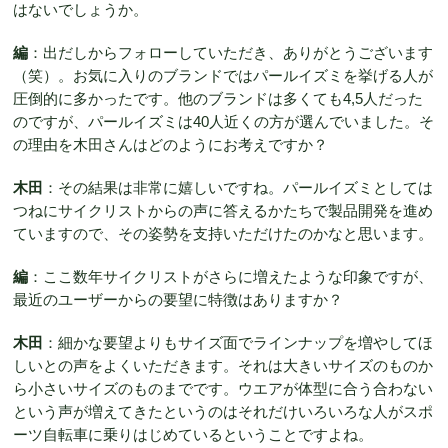
はないでしょうか。
編
：出だしからフォローしていただき、ありがとうございます
（笑）。お気に入りのブランドではパールイズミを挙げる人が
圧倒的に多かったです。他のブランドは多くても4,5人だった
のですが、パールイズミは40人近くの方が選んでいました。そ
の理由を木田さんはどのようにお考えですか？
木田
：その結果は非常に嬉しいですね。パールイズミとしては
つねにサイクリストからの声に答えるかたちで製品開発を進め
ていますので、その姿勢を支持いただけたのかなと思います。
編
：ここ数年サイクリストがさらに増えたような印象ですが、
最近のユーザーからの要望に特徴はありますか？
木田
：細かな要望よりもサイズ面でラインナップを増やしてほ
しいとの声をよくいただきます。それは大きいサイズのものか
ら小さいサイズのものまでです。ウエアが体型に合う合わない
という声が増えてきたというのはそれだけいろいろな人がスポ
ーツ自転車に乗りはじめているということですよね。