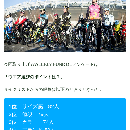
今回取り上げるWEEKLY FUNRiDEアンケートは
「ウエア選びのポイントは？」
サイクリストからの解答は以下のとおりとなった。
1位 サイズ感 82人
2位 値段 79人
3位 カラー 74人