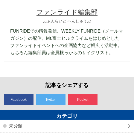
ファンライド編集部
ふぁんらいど へんしゅうぶ
FUNRiDEでの情報発信、WEEKLY FUNRiDE（メールマ
ガジン）の配信、Mt.富士ヒルクライムをはじめとした
ファンライドイベントへの企画協力など幅広く活動中。
もちろん編集部員は全員根っからのサイクリスト。
記事をシェアする
Facebook
Twitter
Pocket
カテゴリ
未分類