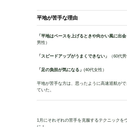
平地が苦手な理由
「平地はペースを上げるときや向かい風に出会
男性）
「スピードアップがうまくできない」
（60代
「足の負担が気になる」
(40代女性）
平地が苦手な方は、思ったように高速巡航がで
ていた。
1月にそれぞれの苦手を克服するテクニックを
に！