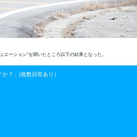
なシチュエーション”を聞いたところ以下の結果となった。
すか？」(複数回答あり）