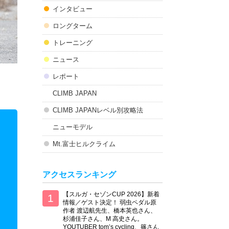
インタビュー
ロングターム
トレーニング
ニュース
レポート
CLIMB JAPAN
CLIMB JAPANレベル別攻略法
ニューモデル
Mt.富士ヒルクライム
アクセスランキング
【スルガ・セゾンCUP 2026】新着
情報／ゲスト決定！ 弱虫ペダル原
作者 渡辺航先生、橋本英也さん、
杉浦佳子さん、M 高史さん。
YOUTUBER tom’s cycling、篠さん