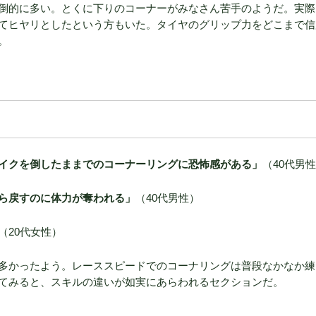
倒的に多い。とくに下りのコーナーがみなさん苦手のようだ。実際
てヒヤリとしたという方もいた。タイヤのグリップ力をどこまで信
。
イクを倒したままでのコーナーリングに恐怖感がある」
（40代男
ら戻すのに体力が奪われる」
（40代男性）
（20代女性）
多かったよう。レーススピードでのコーナリングは普段なかなか練
てみると、スキルの違いが如実にあらわれるセクションだ。