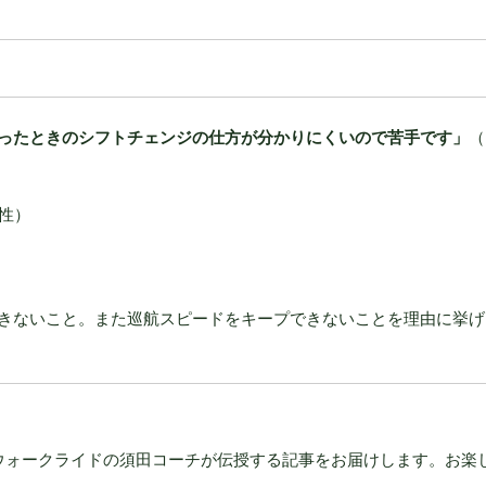
ったときのシフトチェンジの仕方が分かりにくいので苦手です」
（
男性）
きないこと。また巡航スピードをキープできないことを理由に挙げ
ウォークライドの須田コーチが伝授する記事をお届けします。お楽