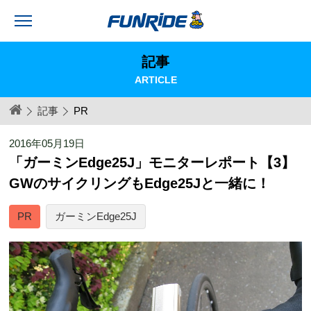
記事
ARTICLE
記事
PR
2016年05月19日
「ガーミンEdge25J」モニターレポート【3】
GWのサイクリングもEdge25Jと一緒に！
PR
ガーミンEdge25J