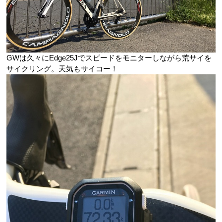
GWは久々にEdge25Jでスピードをモニターしながら荒サイを
サイクリング。天気もサイコー！