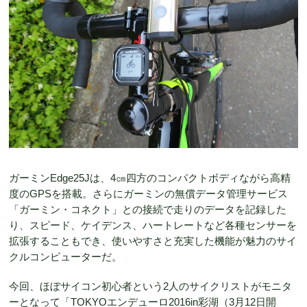
ガーミンEdge25Jは、4㎝四方のコンパクトボディながら高精
度のGPSを搭載。さらにガーミンの無償データ管理サービス
「ガーミン・コネクト」との接続で走りのデータを記録した
り、スピード、ケイデンス、ハートレートなど各種センサーを
拡張することもでき、使いやすさと充実した機能が魅力のサイ
クルコンピューターだ。
今回、ほぼサイコン初心者という2人のサイクリストがモニタ
ーとなって「TOKYOエンデューロ2016in彩湖（3月12日開