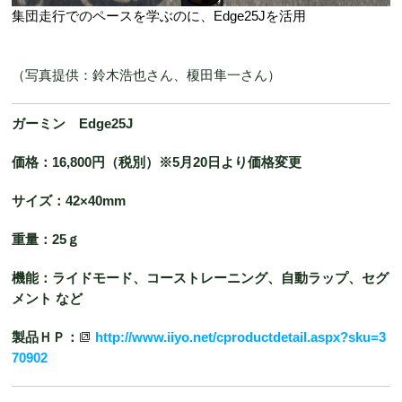
集団走行でのペースを学ぶのに、Edge25Jを活用
（写真提供：鈴木浩也さん、榎田隼一さん）
ガーミン Edge25J
価格：16,800円（税別）※5月20日より価格変更
サイズ：42×40mm
重量：25ｇ
機能：ライドモード、コーストレーニング、自動ラップ、セグ
メント など
製品ＨＰ：
http://www.iiyo.net/cproductdetail.aspx?sku=3
70902