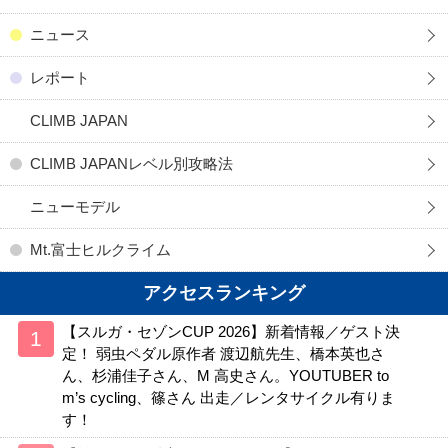
ニュース
レポート
CLIMB JAPAN
CLIMB JAPANレベル別攻略法
ニューモデル
Mt.富士ヒルクライム
アクセスランキング
【スルガ・セゾンCUP 2026】新着情報／ゲスト決
定！ 弱虫ペダル原作者 渡辺航先生、橋本英也さ
ん、杉浦佳子さん、M 高史さん。YOUTUBER to
m’s cycling、篠さん 出走／レンタサイクル有りま
す！