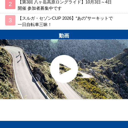
【第3回 八ヶ岳高原ロングライド】10月3日～4日
開催 参加者募集中です
【スルガ・セゾンCUP 2026】“あの”サーキットで
一日自転車三昧！
動画