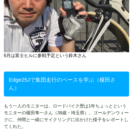
6月は富士ヒルに参戦予定という鈴木さん
Edge25Jで集団走行のペースを学ぶ（榎田さ
ん）
もう一人のモニターは、ロードバイク歴は1年ちょっとという
モニターの榎田隼一さん（38歳・埼玉県）。ゴールデンウィー
クに、仲間と一緒にサイクリングに出かけた様子をレポートし
てくれた。