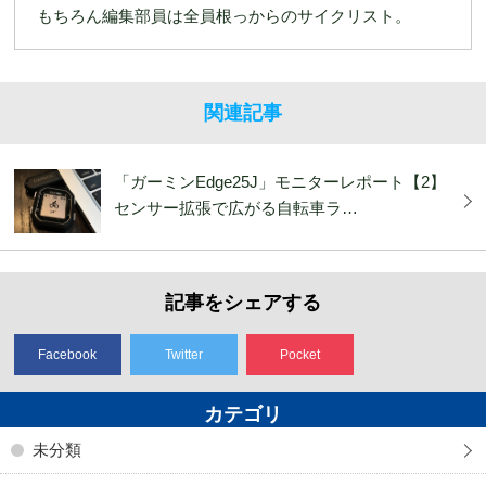
もちろん編集部員は全員根っからのサイクリスト。
関連記事
「ガーミンEdge25J」モニターレポート【2】
センサー拡張で広がる自転車ラ…
記事をシェアする
Facebook
Twitter
Pocket
カテゴリ
未分類