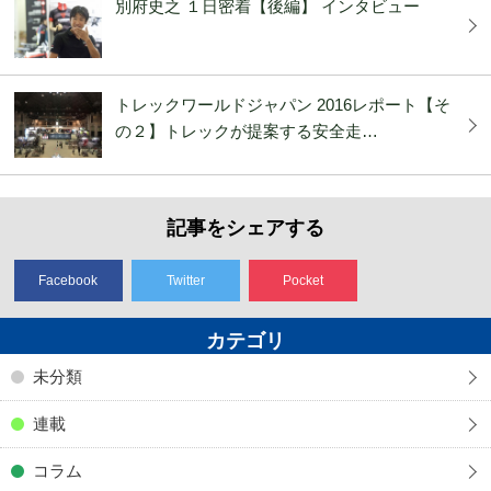
別府史之 １日密着【後編】 インタビュー
トレックワールドジャパン 2016レポート【そ
の２】トレックが提案する安全走…
記事をシェアする
Facebook
Twitter
Pocket
カテゴリ
未分類
連載
コラム