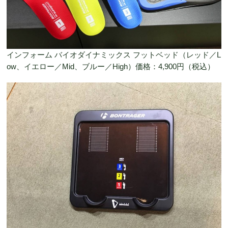
インフォーム バイオダイナミックス フットベッド（レッド／L
ow、イエロー／Mid、ブルー／High）価格：4,900円（税込）