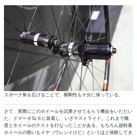
スポーク角を広げることで、横剛性も十分に保っている。
さて、実際にこのホイールを試乗させてもらう機会をいただい
た。ドマーネSL６に装着し、いざテストライド。これまで幾
度とホイールのテストを行なったことがある。もちろん超軽量
ホイールの類いもイヤ（ウレシイけど）というほど体験してき