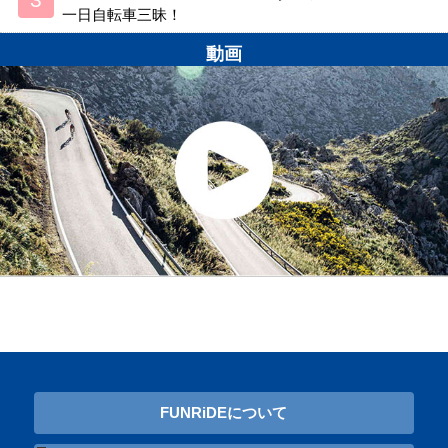
一日自転車三昧！
動画
FUNRiDEについて