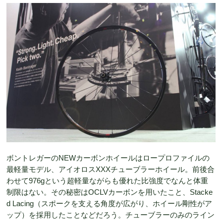
ボントレガーのNEWカーボンホイールはロープロファイルの
最軽量モデル、アイオロスXXXチューブラーホイール。前後合
わせて976gという超軽量ながらも優れた比強度でなんと体重
制限はない。その秘密はOCLVカーボンを用いたこと、Stacke
d Lacing（スポークを支える角度が広がり、ホイール剛性がア
ップ）を採用したことなどだろう。チューブラーのみのライン