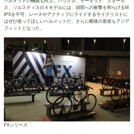
ヘルメットの機能も向上。バリスタ、サーキット、スターボ
ス、ソルスティスの４モデルには、頭部への衝撃を和らげるM
IPSを不可。レースやアクティブにライドするサイクリストに
はぜひ使ってほしいヘルメットだ。さらに帽体の形状もアジア
フィットとなった。
FXシリーズ