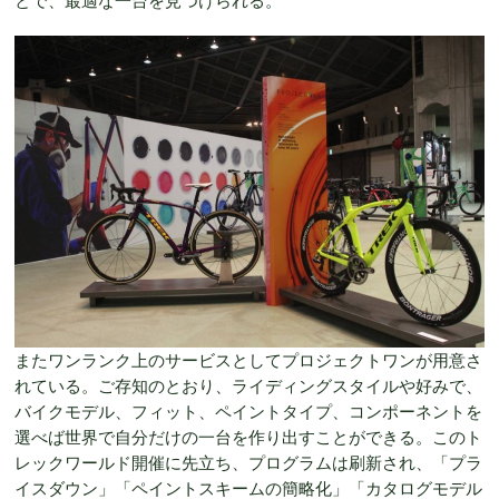
とで、最適な一台を見つけられる。
またワンランク上のサービスとしてプロジェクトワンが用意さ
れている。ご存知のとおり、ライディングスタイルや好みで、
バイクモデル、フィット、ペイントタイプ、コンポーネントを
選べば世界で自分だけの一台を作り出すことができる。このト
レックワールド開催に先立ち、プログラムは刷新され、「プラ
イスダウン」「ペイントスキームの簡略化」「カタログモデル