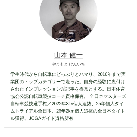
山本 健一
やまもと けんいち
学生時代から自転車にどっぷりとハマり、2016年まで実
業団のトップカテゴリーで走った。自身の経験に裏付け
されたインプレッション系記事を得意とする。日本体育
協会公認自転車競技コーチ資格保有。 全日本マスターズ
自転車競技選手権／2022年3㎞個人追抜、25年個人タイ
ムトライアル全日本、26年2km個人追抜の全日本タイト
ル獲得。JCGAガイド資格所有