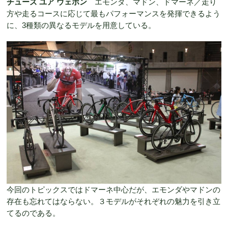
チューズ ユア ウェポン
エモンダ、マドン、ドマーネ／
走り
方や走るコースに応じて最もパフォーマンスを発揮できるよう
に、3種類の異なるモデルを用意している
。
今回のトピックスではドマーネ中心だが、エモンダやマドンの
存在も忘れてはならない。３モデルがそれぞれの魅力を引き立
てるのである。