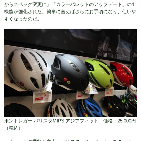
からスペック変更に」「カラーパレッドのアップデート」の4
機能が強化された。簡単に言えばさらにお手頃になり、使いや
すくなったのだ。
ボントレガー バリスタMIPS アジアフィット 価格：25,000円
（税込）