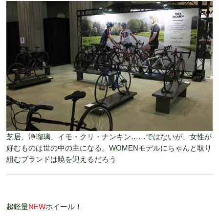
芝居、浄瑠璃、イモ・クリ・ナンキン……ではないが、女性が
好むものは世の中の主になる。WOMENモデルにちゃんと取り
組むブランドは暁を迎えるだろう
超軽量
NEW
ホイール！