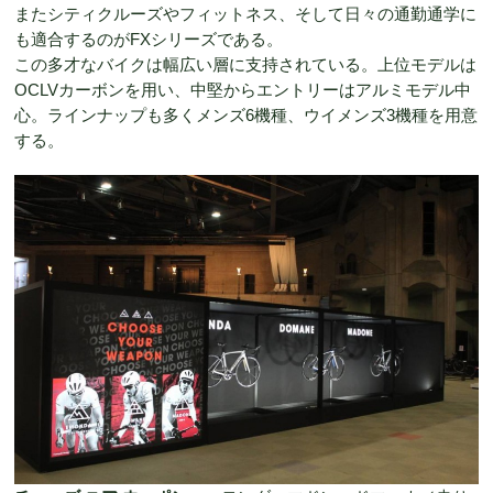
またシティクルーズやフィットネス、そして日々の通勤通学に
も適合するのがFXシリーズである。
この多才なバイクは幅広い層に支持されている。上位モデルは
OCLVカーボンを用い、中堅からエントリーはアルミモデル中
心。ラインナップも多くメンズ6機種、ウイメンズ3機種を用意
する。