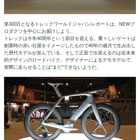
第3回目となるトレックワールドジャパンレポートは、NEWプ
ロダクツを中心にお届けしよう。
トレックは今年40周年という節目を迎える。重々しいゲートは
創業時の赤い社屋をイメージしたもので40年の歳月で生み出し
た歴代モデルが並んでいる。そして正面で出迎えるのは近未来
的デザインのロードバイク。デザイナーによるデモモデルで、
実際に走らせることは”まだ”できないようだ。