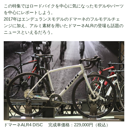
この特集ではロードバイクを中心に気になったモデルやパーツ
を中心にレポートしよう。
2017年はエンデュランスモデルのドマーネのフルモデルチェ
ンジに加え、アルミ素材を用いたドマーネALRの登場も話題の
ニュースといえるだろう。
ドマーネALR4 DISC 完成車価格：229,000円（税込）