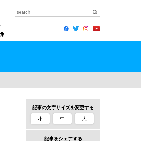
Y
集
記事の文字サイズを変更する
小
中
大
記事をシェアする