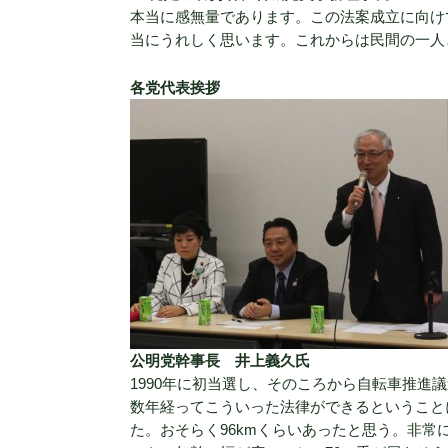
本当に感無量であります。この法案成立に向け
当にうれしく思います。これからは民間の一人
各党代表挨拶
公明党幹事長 井上義久氏
1990年に初当選し、そのころから自転車推進
数年経ってこういった法律ができるということ
た。おそらく96kmくらいあったと思う。非