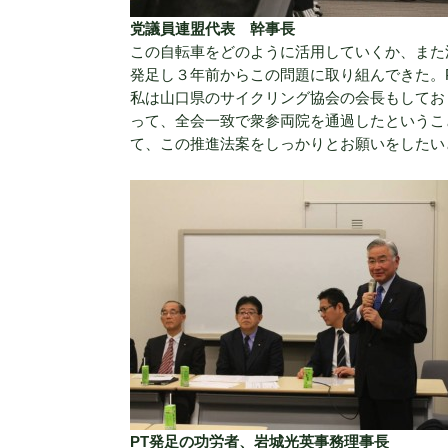
党議員連盟代
表 幹事長
この自転車をどのように活用していくか、また
発足し３年前からこの問題に取り組んできた。
私は山口県のサイクリング協会の会長もしてお
って、全会一致で衆参両院を通過したというこ
て、この推進法案をしっかりとお願いをしたい
PT発足の功労者、岩城光英事務理事長