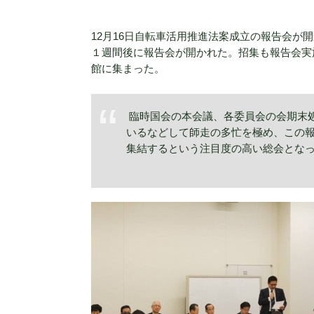
12月16日自転車活用推進法案成立の報告会が
１週間後に報告会が開かれた。招集も報告会実
館に集まった。
臨時国会の本会議、各委員会の会期末
いるなどして師走の多忙を極め、この
集結するという注目度の高い総会とな