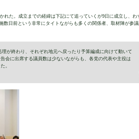
開かれた。成立までの経緯は下記にて追っていくが9日に成立し、わ
施数日前という非常にタイトながらも多くの関係者、取材陣が参議
処理が終わり、それぞれ地元へ戻ったり予算編成に向けて動いて
報告会に出席する議員数は少ないながらも、各党の代表や主役は
った。