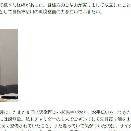
て様々な経緯があった。皆様方のご尽力が実りまして成立したこと
として自転車活用の環境整備に力を注いでいきたい。
議連に。たまたま同じ選挙区に小杉先生がおり、お手伝いをしてきた
には感無量。私もチャリダーの１人でございまして先月霞ヶ浦を１
常に良く整備されていたこと、また走っていて気がついたのは、サイ