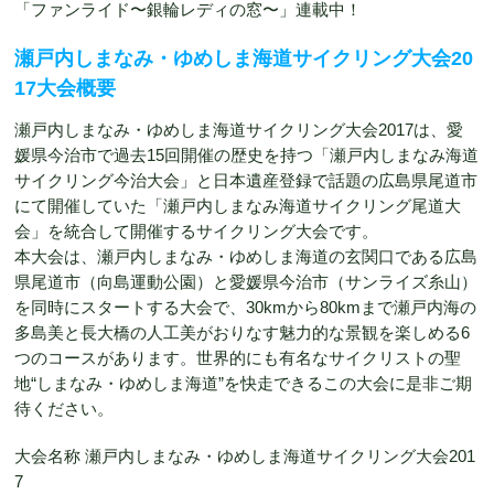
「ファンライド〜銀輪レディの窓〜」連載中！
瀬戸内しまなみ・ゆめしま海道サイクリング大会20
17大会概要
瀬戸内しまなみ・ゆめしま海道サイクリング大会2017は、愛
媛県今治市で過去15回開催の歴史を持つ「瀬戸内しまなみ海道
サイクリング今治大会」と日本遺産登録で話題の広島県尾道市
にて開催していた「瀬戸内しまなみ海道サイクリング尾道大
会」を統合して開催するサイクリング大会です。
本大会は、瀬戸内しまなみ・ゆめしま海道の玄関口である広島
県尾道市（向島運動公園）と愛媛県今治市（サンライズ糸山）
を同時にスタートする大会で、30kmから80kmまで瀬戸内海の
多島美と長大橋の人工美がおりなす魅力的な景観を楽しめる6
つのコースがあります。世界的にも有名なサイクリストの聖
地“しまなみ・ゆめしま海道”を快走できるこの大会に是非ご期
待ください。
大会名称 瀬戸内しまなみ・ゆめしま海道サイクリング大会201
7