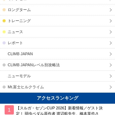
ロングターム
トレーニング
ニュース
レポート
CLIMB JAPAN
CLIMB JAPANレベル別攻略法
ニューモデル
Mt.富士ヒルクライム
アクセスランキング
【スルガ・セゾンCUP 2026】新着情報／ゲスト決
定！ 弱虫ペダル原作者 渡辺航先生、橋本英也さ