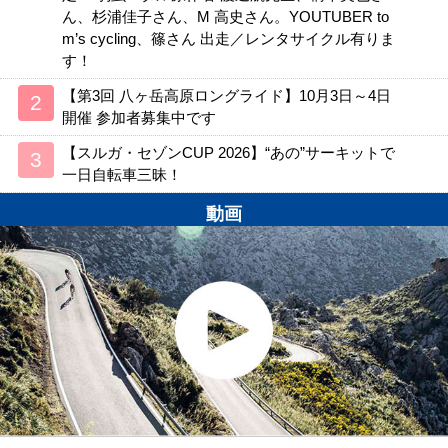
ん、杉浦佳子さん、M 高史さん。YOUTUBER to
m’s cycling、篠さん 出走／レンタサイクル有りま
す！
【第3回 八ヶ岳高原ロングライド】10月3日～4日
開催 参加者募集中です
【スルガ・セゾンCUP 2026】“あの”サーキットで
一日自転車三昧！
動画