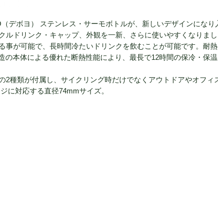
YO（デボヨ） ステンレス・サーモボトルが、新しいデザインになり
クルドリンク・キャップ、外観を一新、さらに使いやすくなりまし
る事が可能で、長時間冷たいドリンクを飲むことが可能です。耐熱
重構造の本体による優れた断熱性能により、最長で12時間の保冷・保
の2種類が付属し、サイクリング時だけでなくアウトドアやオフィ
ジに対応する直径74mmサイズ。