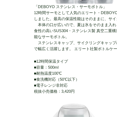
「DEBOYO ステンレス・サーモボトル」
12時間サーモとして人気のエリート・DEBO
しました。最高の保温性能はそのままに、サイ
本体の口が広いので、夏は氷をそのまま入れ
食性の高いSUS304・ステンレス製 真空二
能なサーモボトル。
ステンレスキャップ、サイクリングキャップ
で幅広く活躍します。 エリート社製ボトルケー
■12時間保温タイプ
■容量：500ml
■耐熱温度100℃
■食洗機対応（50℃以下）
■電子レンジ非対応
税抜小売価格：3,420円