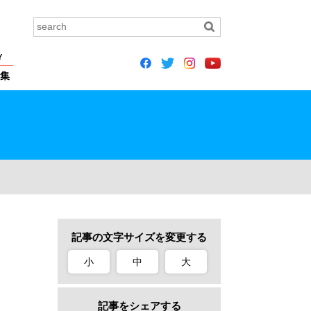
Y
集
記事の文字サイズを変更する
小
中
大
記事をシェアする