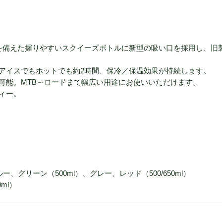
能を備えた握りやすいスクイーズボトルに新型の吸い口を採用し、旧
アイスでもホットでも約2時間、保冷／保温効果が持続します。
可能。MTB～ロードまで幅広い用途にお使いいただけます。
ィー。
グリーン（500ml）、グレー、レッド（500/650ml）
0ml）