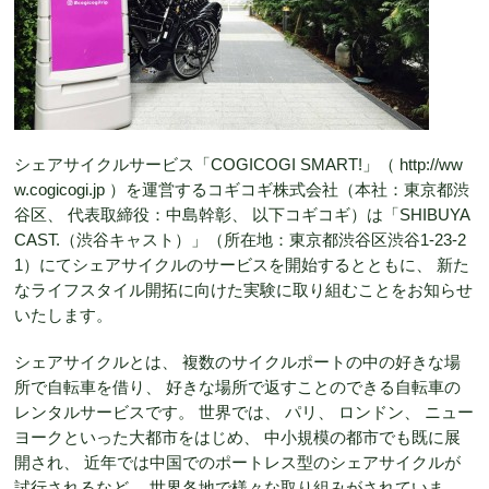
シェアサイクルサービス「COGICOGI SMART!」（ http://ww
w.cogicogi.jp ）を運営するコギコギ株式会社（本社：東京都渋
谷区、 代表取締役：中島幹彰、 以下コギコギ）は「SHIBUYA
CAST.（渋谷キャスト）」（所在地：東京都渋谷区渋谷1-23-2
1）にてシェアサイクルのサービスを開始するとともに、 新た
なライフスタイル開拓に向けた実験に取り組むことをお知らせ
いたします。
シェアサイクルとは、 複数のサイクルポートの中の好きな場
所で自転車を借り、 好きな場所で返すことのできる自転車の
レンタルサービスです。 世界では、 パリ、 ロンドン、 ニュー
ヨークといった大都市をはじめ、 中小規模の都市でも既に展
開され、 近年では中国でのポートレス型のシェアサイクルが
試行されるなど、 世界各地で様々な取り組みがされていま