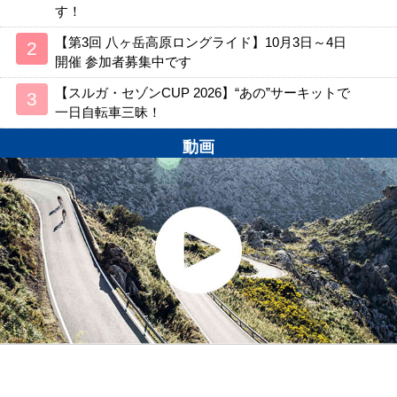
す！
【第3回 八ヶ岳高原ロングライド】10月3日～4日
開催 参加者募集中です
【スルガ・セゾンCUP 2026】“あの”サーキットで
一日自転車三昧！
動画