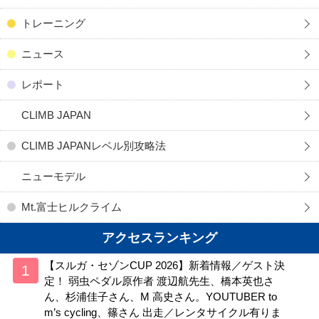
トレーニング
ニュース
レポート
CLIMB JAPAN
CLIMB JAPANレベル別攻略法
ニューモデル
Mt.富士ヒルクライム
アクセスランキング
【スルガ・セゾンCUP 2026】新着情報／ゲスト決
定！ 弱虫ペダル原作者 渡辺航先生、橋本英也さ
ん、杉浦佳子さん、M 高史さん。YOUTUBER to
m’s cycling、篠さん 出走／レンタサイクル有りま