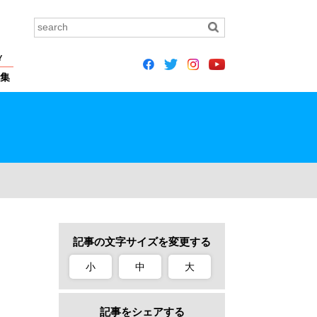
Y
集
記事の文字サイズを変更する
小
中
大
記事をシェアする