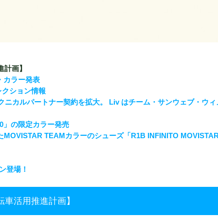
進計画】
イ・カラー発表
ムセレクション情報
クニカルパートナー契約を拡⼤。
Liv
はチーム・サンウェブ・ウィ
00」の限定カラー発売
ISTAR TEAMカラーのシューズ「R1B INFINITO MOVISTAR
）
ン登場！
転車活用推進計画】