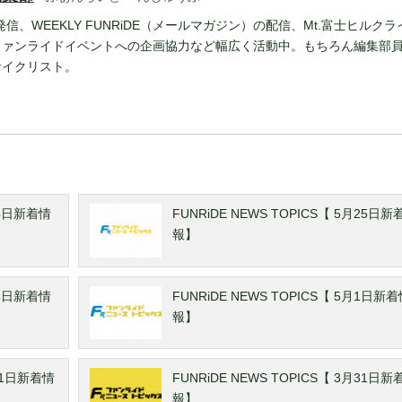
報発信、WEEKLY FUNRiDE（メールマガジン）の配信、Mt.富士ヒルクラ
ファンライドイベントへの企画協力など幅広く活動中。もちろん編集部
サイクリスト。
14日新着情
FUNRiDE NEWS TOPICS【 5月25日新
報】
16日新着情
FUNRiDE NEWS TOPICS【 5月1日新
報】
月11日新着情
FUNRiDE NEWS TOPICS【 3月31日新
報】