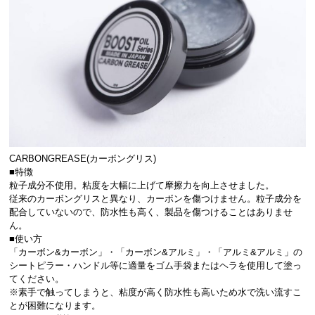
CARBONGREASE(カーボングリス)
■特徴
粒子成分不使用。粘度を大幅に上げて摩擦力を向上させました。
従来のカーボングリスと異なり、カーボンを傷つけません。粒子成分を
配合していないので、防水性も高く、製品を傷つけることはありませ
ん。
■使い方
「カーボン&カーボン」・「カーボン&アルミ」・「アルミ&アルミ」の
シートピラー・ハンドル等に適量をゴム手袋またはヘラを使用して塗っ
てください。
※素手で触ってしまうと、粘度が高く防水性も高いため水で洗い流すこ
とが困難になります。