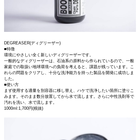
DEGREASER(ディグリーザー)
■特徴
環境にやさしい全く新しいディグリーザーです。
一般的なディグリーザーは、石油系の原料から作られているので、一般
家庭での取扱い地球環境への負荷を考えると、課題が残っています。こ
れらの問題をクリアし、十分な洗浄能力を持った製品を開発に成功しま
した。
■使い方
まず使用する適量を別容器に移し替え、ハケで洗浄したい箇所に塗りこ
みます。そのまま数分放置してから水で流します。さらに中性洗剤等で
汚れを洗い、水で流します。
1000ml:1,700円(税抜)