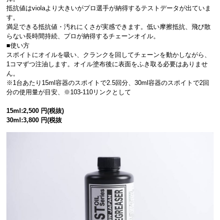
抵抗値はviolaより大きいがプロ選手が納得するテストデータが出ていま
す。
満足できる抵抗値・汚れにくさが実感できます。低い摩擦抵抗、飛び散
らない長時間持続、プロが納得するチェーンオイル。
■使い方
スポイトにオイルを吸い、クランクを回してチェーンを動かしながら、
1コマずつ注油します。オイル塗布後に表面をふき取る必要はありませ
ん。
※1台あたり15ml容器のスポイトで2.5回分、30ml容器のスポイトで2回
分の使用量が目安、※103-110リンクとして
15ml:2,500 円(税抜)
30ml:3,800 円(税抜