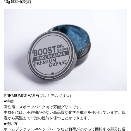
10g:800円(税抜)
PREMIUMGREASE(プレミアムグリス)
■特徴
高性能、スポーツバイク向け万能グリスです。
主成分には、不純物が少ない高品質な化学合成油を使用しています。低
温から高温まで一定の性能を保つことができます。
■使い方
ボトムブラケットやヘッドパーツなど負荷がかかって回転する部分に適