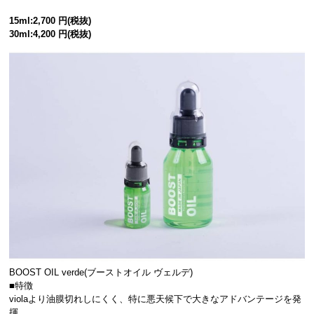
15ml:2,700 円(税抜)
30ml:4,200 円(税抜)
BOOST OIL verde(ブーストオイル ヴェルデ)
■特徴
violaより油膜切れしにくく、特に悪天候下で大きなアドバンテージを発
揮。