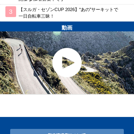
【スルガ・セゾンCUP 2026】“あの”サーキットで
一日自転車三昧！
動画