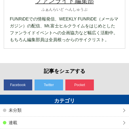
ファンライド編集部
ふぁんらいど へんしゅうぶ
FUNRiDEでの情報発信、WEEKLY FUNRiDE（メールマ
ガジン）の配信、Mt.富士ヒルクライムをはじめとした
ファンライドイベントへの企画協力など幅広く活動中。
もちろん編集部員は全員根っからのサイクリスト。
記事をシェアする
Facebook
Twitter
Pocket
カテゴリ
未分類
連載