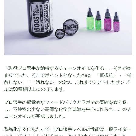
「現役プロ選手が納得するチェーンオイルを作る」、それが始
まりでした。そこでポイントとなったのは、「低抵抗」・「飛
散しない」・「汚れない」の3つ。これまでテストしたサンプ
ルは50種類以上にのぼります。
プロ選手の感覚的なフィードバックとラボでの実験を繰り返
し、不純物の少ない高価な化学合成油を中心に作られ、このチ
ェーンオイルが完成しました。
製品化するにあたって、プロ選手レベルの性能は一般ライダー