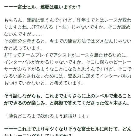
ーーー富士ヒル、連覇は狙いますか？
もちろん、連覇は狙うんですけど、昨年までとはレースが変わ
りますよね…JPTが入る（＊注）じゃないですか。そこが読め
ないんですが……。
その部分を考えると、今までの練習方法ではダメなんじゃない
かと思っています。
JPTってチームプレイでアシストがエースを勝たせるために、
インターバルがかかるじゃないですか。そこに僕らホビーレー
サーがぶら下がるようなことになると思うんですけど、そこで
ふるい落とされないためには、登坂力に加えてインターバル力
もつけていかないと、と考えています。
そう話しながらも、これまでよりさらに上のレベルで走ること
ができるのが楽しみ、と笑顔で答えてくださった佐々木さん。
「勝負どころまで残れるよう頑張ります」
ーーーこれまでよりキツくなりそうな富士ヒルに向けて、どん
なトレーニングをしていますか？