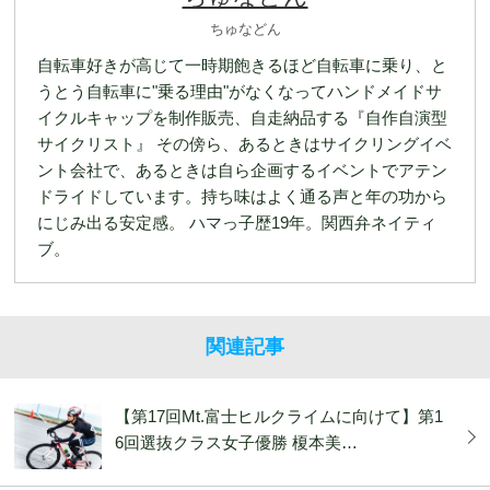
ちゅなどん
自転車好きが高じて一時期飽きるほど自転車に乗り、と
うとう自転車に"乗る理由"がなくなってハンドメイドサ
イクルキャップを制作販売、自走納品する『自作自演型
サイクリスト』 その傍ら、あるときはサイクリングイベ
ント会社で、あるときは自ら企画するイベントでアテン
ドライドしています。持ち味はよく通る声と年の功から
にじみ出る安定感。 ハマっ子歴19年。関西弁ネイティ
ブ。
関連記事
【第17回Mt.富士ヒルクライムに向けて】第1
6回選抜クラス女子優勝 榎本美…