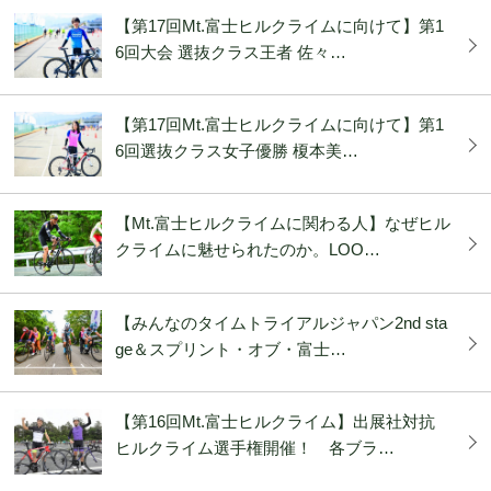
【第17回Mt.富士ヒルクライムに向けて】第1
6回大会 選抜クラス王者 佐々…
【第17回Mt.富士ヒルクライムに向けて】第1
6回選抜クラス女子優勝 榎本美…
【Mt.富士ヒルクライムに関わる人】なぜヒル
クライムに魅せられたのか。LOO…
【みんなのタイムトライアルジャパン2nd sta
ge＆スプリント・オブ・富士…
【第16回Mt.富士ヒルクライム】出展社対抗
ヒルクライム選手権開催！ 各ブラ…