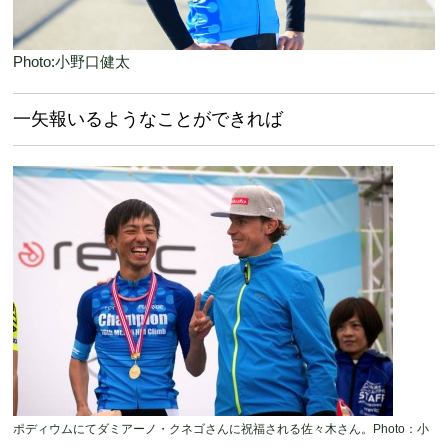
Photo:小野口健太
一矢報いるようなことができれば
ポディウムにてダミアーノ・クネゴさんに祝福される佐々木さん。Photo：小