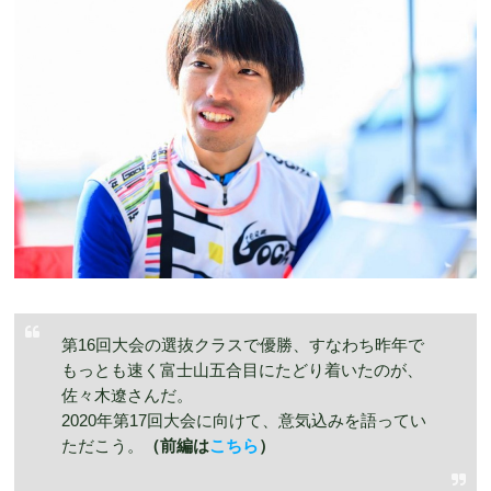
第16回大会の選抜クラスで優勝、すなわち昨年で
もっとも速く富士山五合目にたどり着いたのが、
佐々木遼さんだ。
2020年第17回大会に向けて、意気込みを語ってい
ただこう。
（前編は
こちら
）