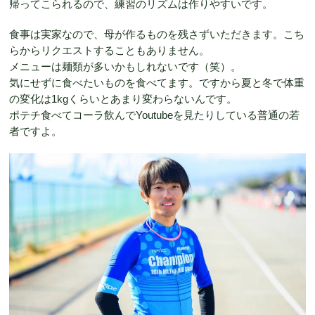
帰ってこられるので、練習のリズムは作りやすいです。
食事は実家なので、母が作るものを残さずいただきます。こち
らからリクエストすることもありません。
メニューは麺類が多いかもしれないです（笑）。
気にせずに食べたいものを食べてます。ですから夏と冬で体重
の変化は1kgくらいとあまり変わらないんです。
ポテチ食べてコーラ飲んでYoutubeを見たりしている普通の若
者ですよ。