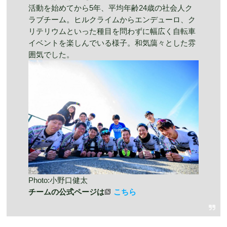
活動を始めてから5年、平均年齢24歳の社会人ク
ラブチーム。ヒルクライムからエンデューロ、ク
リテリウムといった種目を問わずに幅広く自転車
イベントを楽しんでいる様子。和気藹々とした雰
囲気でした。
Photo:小野口健太
チームの公式ページは
こちら