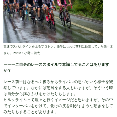
高速でスバルラインを上るプロトン。後半はつねに前列に位置していた佐々木
さん。Photo：小野口健太
ーーーご自身のレーススタイルで意識してることはあります
か？
レース前半はなるべく後ろからライバルの息づかいや様子を観
察しています。なかには芝居をする人もいますが、そういう時
は自分から揺さぶりをかけたりもします。
ヒルクライムって坦々と行くイメージだと思いますが、その中
でインターバルをかけて、化けの皮を剥がすような動きをして
みたりもすることがあります。