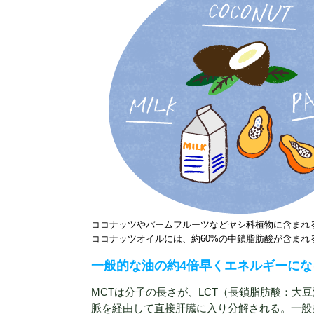
ココナッツやパームフルーツなどヤシ科植物に含まれ
ココナッツオイルには、約60%の中鎖脂肪酸が含まれ
一般的な油の約4倍早くエネルギーにな
MCTは分子の長さが、LCT（長鎖脂肪酸：
脈を経由して直接肝臓に入り分解される。一般