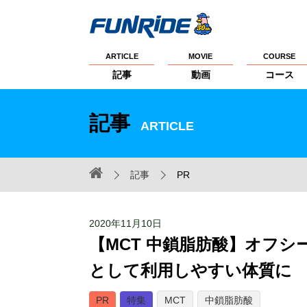
ARTICLE
MOVIE
COURSE
記事
動画
コース
記事
ARTICLE
記事
PR
2020年11月10日
【MCT 中鎖脂肪酸】オフ
として利用しやすい体質に
PR
特集
MCT
中鎖脂肪酸