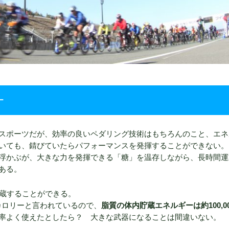
ー
スポーツだが、効率の良いペダリング技術はもちろんのこと、エネ
いても、錆びていたらパフォーマンスを発揮することができない。
浮かぶが、大きな力を発揮できる「糖」を温存しながら、長時間運
ある。
貯蔵することができる。
ロカロリーと言われているので、
脂質の体内貯蔵エネルギーは約100,0
率よく使えたとしたら？ 大きな武器になることは間違いない。