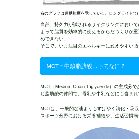
右のグラフは運動強度を示している。ロングライドでは特に
当然、持久力が試されるサイクリングにおいて
よって脂質を効率的に使えるからだづくりが重
めできない。
そこで、いま注目のエネルギーに変えやすい脂
MCT＝中鎖脂肪酸…ってなに？
MCT（Medium Chain Triglycer
じ脂肪酸の仲間で、母乳や牛乳などにも含まれ
MCTは、一般的な油よりもすばやく消化・吸
スポーツ分野における栄養補給や、生活習慣病