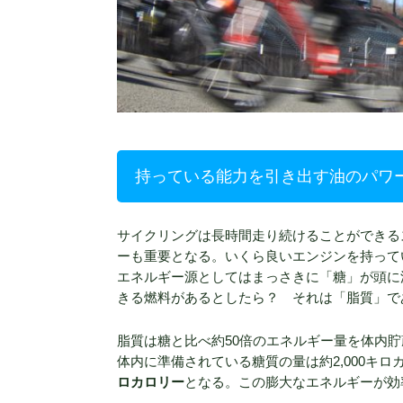
持っている能力を引き出す油のパワ
サイクリングは長時間走り続けることができる
ーも重要となる。いくら良いエンジンを持って
エネルギー源としてはまっさきに「糖」が頭に
きる燃料があるとしたら？ それは「脂質」で
脂質は糖と比べ約50倍のエネルギー量を体内
体内に準備されている糖質の量は約2,000キ
ロカロリー
となる。この膨大なエネルギーが効