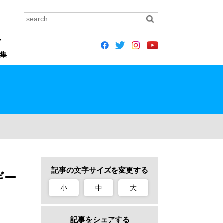
Y
集
記事の文字サイズを変更する
ギー
小
中
大
記事をシェアする