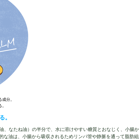
る成分。
る。
る。
大豆油、なたね油）の半分で、水に溶けやすい糖質とおなじく、小腸
的な油は、小腸から吸収されるためリンパ管や静脈を通って脂肪組